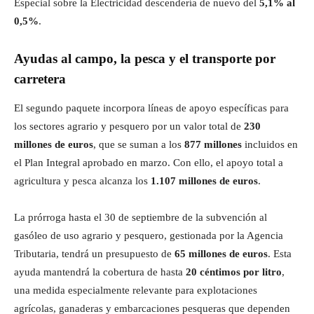
Especial sobre la Electricidad descendería de nuevo del
5,1% al
0,5%
.
Ayudas al campo, la pesca y el transporte por
carretera
El segundo paquete incorpora líneas de apoyo específicas para
los sectores agrario y pesquero por un valor total de
230
millones de euros
, que se suman a los
877 millones
incluidos en
el Plan Integral aprobado en marzo. Con ello, el apoyo total a
agricultura y pesca alcanza los
1.107 millones de euros
.
La prórroga hasta el 30 de septiembre de la subvención al
gasóleo de uso agrario y pesquero, gestionada por la Agencia
Tributaria, tendrá un presupuesto de
65 millones de euros
. Esta
ayuda mantendrá la cobertura de hasta
20 céntimos por litro
,
una medida especialmente relevante para explotaciones
agrícolas, ganaderas y embarcaciones pesqueras que dependen