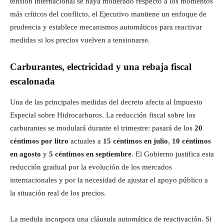
tensión internacional se haya moderado respecto a los momentos
más críticos del conflicto, el Ejecutivo mantiene un enfoque de
prudencia y establece mecanismos automáticos para reactivar
medidas si los precios vuelven a tensionarse.
Carburantes, electricidad y una rebaja fiscal
escalonada
Una de las principales medidas del decreto afecta al Impuesto
Especial sobre Hidrocarburos. La reducción fiscal sobre los
carburantes se modulará durante el trimestre: pasará de los
20
céntimos por litro
actuales a
15 céntimos en julio
,
10 céntimos
en agosto
y
5 céntimos en septiembre
. El Gobierno justifica esta
reducción gradual por la evolución de los mercados
internacionales y por la necesidad de ajustar el apoyo público a
la situación real de los precios.
La medida incorpora una cláusula automática de reactivación. Si