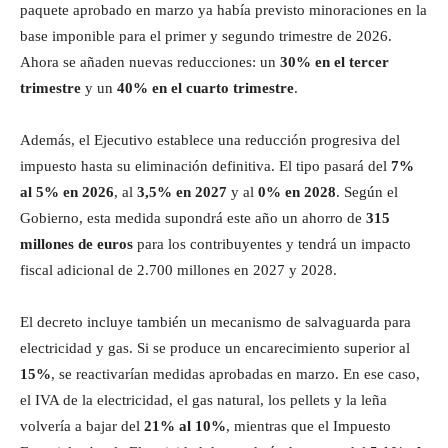
paquete aprobado en marzo ya había previsto minoraciones en la
base imponible para el primer y segundo trimestre de 2026.
Ahora se añaden nuevas reducciones: un
30% en el tercer
trimestre
y un
40% en el cuarto trimestre
.
Además, el Ejecutivo establece una reducción progresiva del
impuesto hasta su eliminación definitiva. El tipo pasará del
7%
al 5% en 2026
, al
3,5% en 2027
y al
0% en 2028
. Según el
Gobierno, esta medida supondrá este año un ahorro de
315
millones de euros
para los contribuyentes y tendrá un impacto
fiscal adicional de 2.700 millones en 2027 y 2028.
El decreto incluye también un mecanismo de salvaguarda para
electricidad y gas. Si se produce un encarecimiento superior al
15%
, se reactivarían medidas aprobadas en marzo. En ese caso,
el IVA de la electricidad, el gas natural, los pellets y la leña
volvería a bajar del
21% al 10%
, mientras que el Impuesto