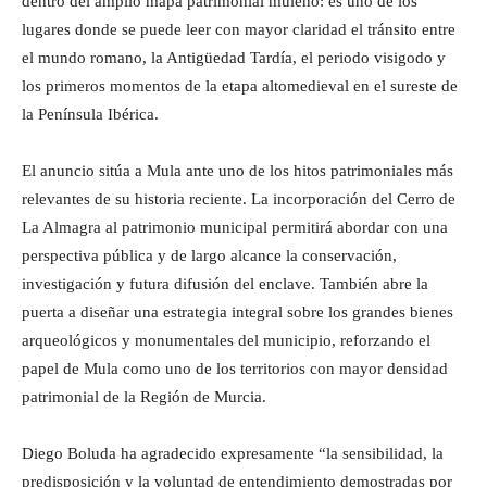
dentro del amplio mapa patrimonial muleño: es uno de los
lugares donde se puede leer con mayor claridad el tránsito entre
el mundo romano, la Antigüedad Tardía, el periodo visigodo y
los primeros momentos de la etapa altomedieval en el sureste de
la Península Ibérica.
El anuncio sitúa a Mula ante uno de los hitos patrimoniales más
relevantes de su historia reciente. La incorporación del Cerro de
La Almagra al patrimonio municipal permitirá abordar con una
perspectiva pública y de largo alcance la conservación,
investigación y futura difusión del enclave. También abre la
puerta a diseñar una estrategia integral sobre los grandes bienes
arqueológicos y monumentales del municipio, reforzando el
papel de Mula como uno de los territorios con mayor densidad
patrimonial de la Región de Murcia.
Diego Boluda ha agradecido expresamente “la sensibilidad, la
predisposición y la voluntad de entendimiento demostradas por