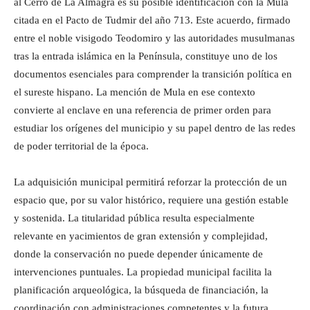
al Cerro de La Almagra es su posible identificación con la Mula
citada en el Pacto de Tudmir del año 713. Este acuerdo, firmado
entre el noble visigodo Teodomiro y las autoridades musulmanas
tras la entrada islámica en la Península, constituye uno de los
documentos esenciales para comprender la transición política en
el sureste hispano. La mención de Mula en ese contexto
convierte al enclave en una referencia de primer orden para
estudiar los orígenes del municipio y su papel dentro de las redes
de poder territorial de la época.
La adquisición municipal permitirá reforzar la protección de un
espacio que, por su valor histórico, requiere una gestión estable
y sostenida. La titularidad pública resulta especialmente
relevante en yacimientos de gran extensión y complejidad,
donde la conservación no puede depender únicamente de
intervenciones puntuales. La propiedad municipal facilita la
planificación arqueológica, la búsqueda de financiación, la
coordinación con administraciones competentes y la futura