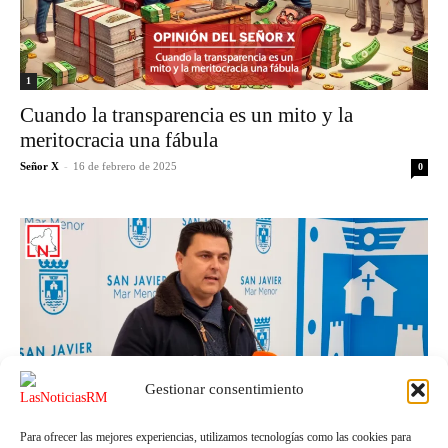
1
Cuando la transparencia es un mito y la
meritocracia una fábula
Señor X
-
16 de febrero de 2025
0
Gestionar consentimiento
Para ofrecer las mejores experiencias, utilizamos tecnologías como las cookies para
1