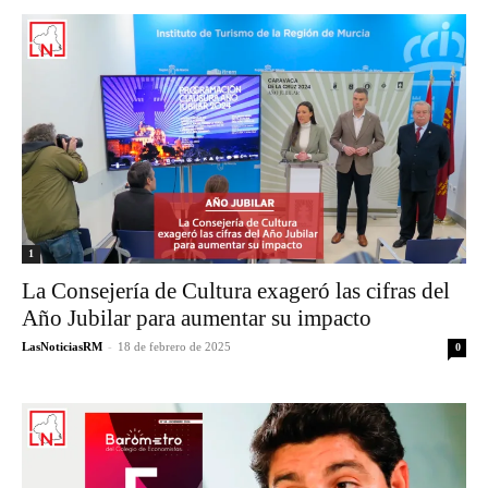
1
La Consejería de Cultura exageró las cifras del
Año Jubilar para aumentar su impacto
LasNoticiasRM
-
18 de febrero de 2025
0