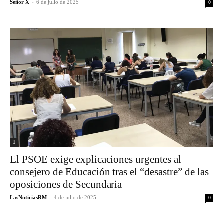
Señor X
-
6 de julio de 2025
0
1
El PSOE exige explicaciones urgentes al
consejero de Educación tras el “desastre” de las
oposiciones de Secundaria
LasNoticiasRM
-
4 de julio de 2025
0