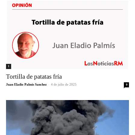
1
Tortilla de patatas fría
Juan Eladio Palmis Sanchez
-
4 de julio de 2025
0