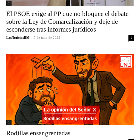
1
El PSOE exige al PP que no bloquee el debate
sobre la Ley de Comarcalización y deje de
esconderse tras informes jurídicos
LasNoticiasRM
-
7 de julio de 2025
0
1
Rodillas ensangrentadas