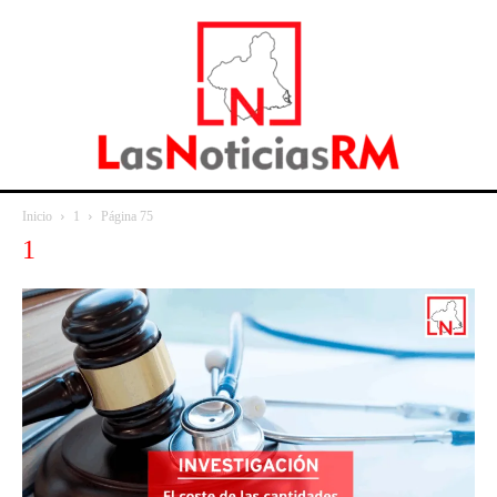
Inicio
1
Página 75
1