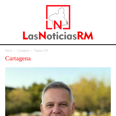
Inicio
Cartagena
Página 220
Cartagena