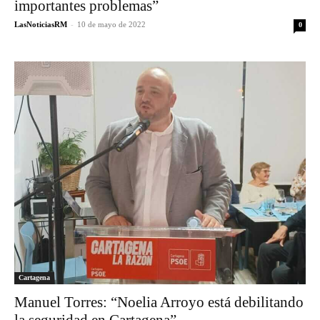
importantes problemas”
LasNoticiasRM
-
10 de mayo de 2022
0
Cartagena
Manuel Torres: “Noelia Arroyo está debilitando