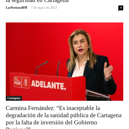
la seguridad en Cartagena”
LasNoticiasRM
-
7 de mayo de 2022
0
Cartagena
Carmina Fernández: “Es inaceptable la
degradación de la sanidad pública de Cartagena
por la falta de inversión del Gobierno