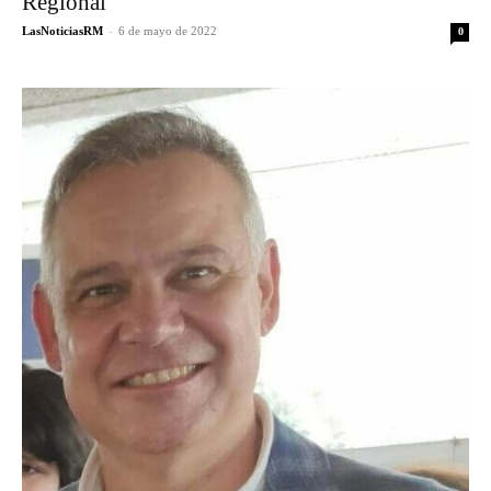
Regional”
LasNoticiasRM
-
6 de mayo de 2022
0