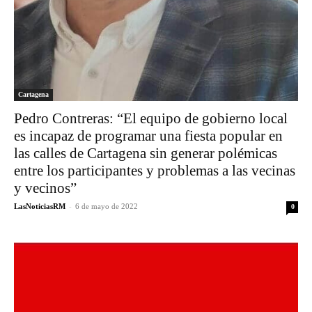
Cartagena
Pedro Contreras: “El equipo de gobierno local
es incapaz de programar una fiesta popular en
las calles de Cartagena sin generar polémicas
entre los participantes y problemas a las vecinas
y vecinos”
LasNoticiasRM
-
6 de mayo de 2022
0