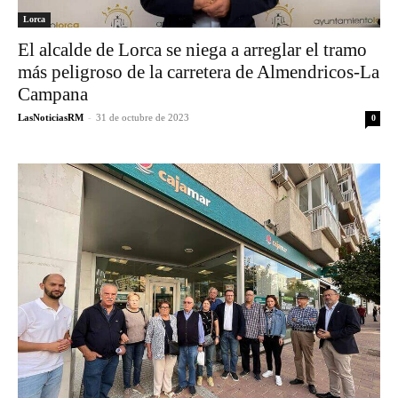
Lorca
El alcalde de Lorca se niega a arreglar el tramo
más peligroso de la carretera de Almendricos-La
Campana
LasNoticiasRM
-
31 de octubre de 2023
0