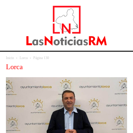
Inicio
Lorca
Página 130
Lorca