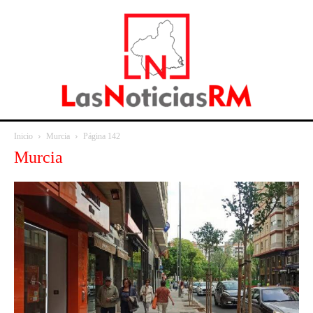
Inicio
Murcia
Página 142
Murcia