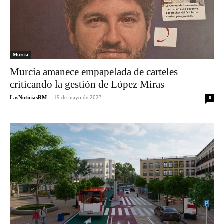
Murcia
Murcia amanece empapelada de carteles
criticando la gestión de López Miras
LasNoticiasRM
-
19 de mayo de 2023
0