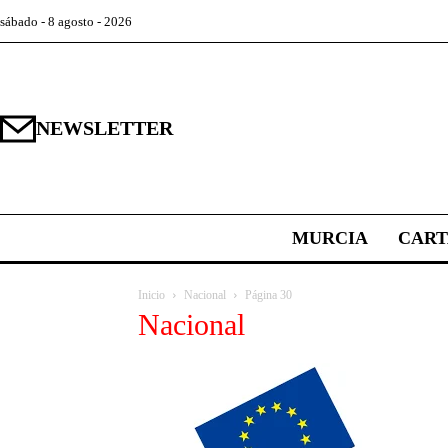
sábado - 8 agosto - 2026
NEWSLETTER
MURCIA
CAR
Inicio
Nacional
Página 30
Nacional