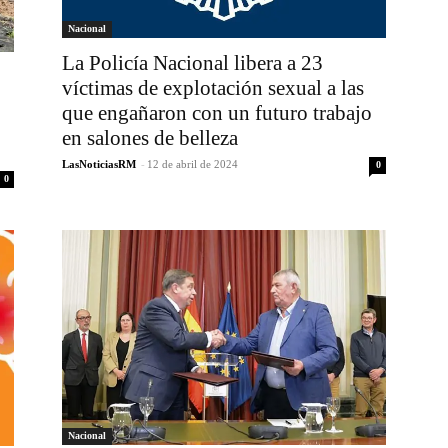
Nacional
La Policía Nacional libera a 23
víctimas de explotación sexual a las
que engañaron con un futuro trabajo
en salones de belleza
LasNoticiasRM
-
12 de abril de 2024
0
0
Nacional