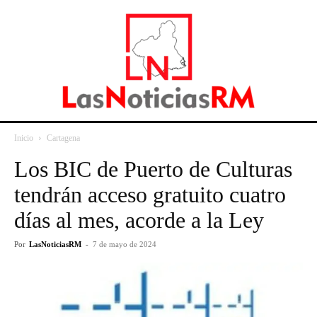
Inicio
Cartagena
Los BIC de Puerto de Culturas
tendrán acceso gratuito cuatro
días al mes, acorde a la Ley
Por
LasNoticiasRM
-
7 de mayo de 2024