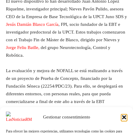
El nuevo dispositivo lo han desarrollado Juan Antonio López
Riquelme, investigador principal; Nieves Pavón Pulido, asesora
CEO de la Empresa de Base Tecnológica de la UPCT Juno SDS y
Jesús Damián Blasco García
, FPI, socio fundador de la EBT e
investigador predoctoral de la UPCT. Estos trabajos comenzaron
con el Trabajo Fin de Máster de Blasco, dirigido por Nieves y
Jorge Feliu Batlle,
del grupo Neurotecnología, Control y
Robótica.
La evaluación y mejora de NOFALL se está realizando a través
de un proyecto de Prueba de Concepto, financiado por la
Fundación Séneca (22254/PDC/23). Para ello, se desplegará en
diferentes entornos, con personas reales, para que pueda
comercializarse a final de este año a través de la EBT
mencionada
Juno Smart Digital Solutions
.
Gestionar consentimiento
Para ofrecer las mejores experiencias, utilizamos tecnologías como las cookies para