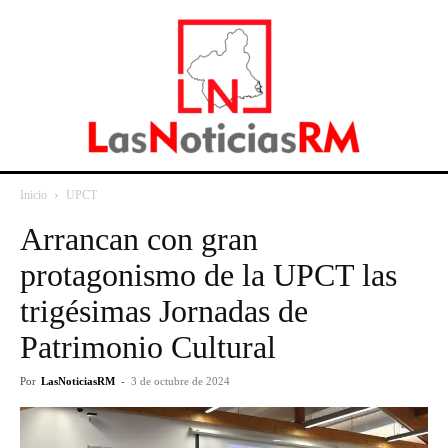
Inicio
UPCT
Arrancan con gran
protagonismo de la UPCT las
trigésimas Jornadas de
Patrimonio Cultural
Por
LasNoticiasRM
-
3 de octubre de 2024