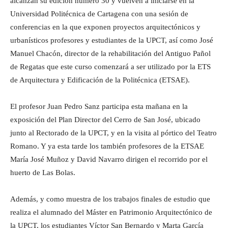
alcanzan su edición número 30 y vuelven a iniciarse en la
Universidad Politécnica de Cartagena con una sesión de
conferencias en la que exponen proyectos arquitectónicos y
urbanísticos profesores y estudiantes de la UPCT, así como José
Manuel Chacón, director de la rehabilitación del Antiguo Pañol
de Regatas que este curso comenzará a ser utilizado por la ETS
de Arquitectura y Edificación de la Politécnica (ETSAE).
El profesor Juan Pedro Sanz participa esta mañana en la
exposición del Plan Director del Cerro de San José, ubicado
junto al Rectorado de la UPCT, y en la visita al pórtico del Teatro
Romano. Y ya esta tarde los también profesores de la ETSAE
María José Muñoz y David Navarro dirigen el recorrido por el
huerto de Las Bolas.
Además, y como muestra de los trabajos finales de estudio que
realiza el alumnado del Máster en Patrimonio Arquitectónico de
la UPCT, los estudiantes Víctor San Bernardo y Marta García