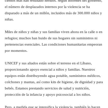
cientos más han resultado heridos. Según informes del gobierno,
el número de desplazados internos por la violencia se ha
disparado a más de un millón, incluidos más de 300.000 niños y
niñas.
Miles de niños y niñas y sus familias viven ahora en la calle o en
refugios; muchos han huido de sus hogares sin suministros ni
pertenencias esenciales. Las condiciones humanitarias empeoran
por momentos.
UNICEF y sus aliados están sobre el terreno en el Líbano,
proporcionando apoyo esencial a niños y familias. Nuestros
equipos están distribuyendo agua potable, suministros médicos,
colchones y mantas, así como kits de higiene, de dignidad y para
bebés. Estamos prestando servicios de salud y nutrición,
protección de la infancia y apoyo psicosocial a los niños.
Pero, a medida que se intensifica la violencia, también lo hacen