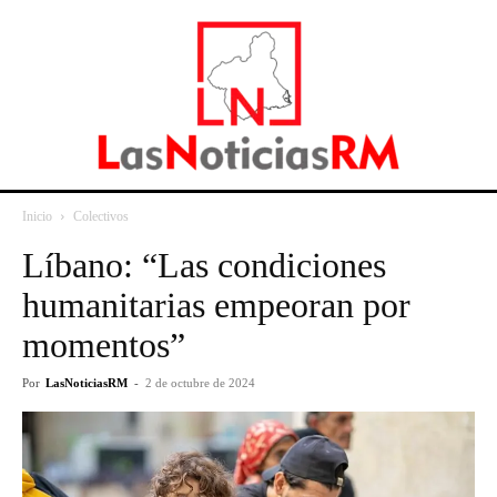
Inicio
Colectivos
Líbano: “Las condiciones
humanitarias empeoran por
momentos”
Por
LasNoticiasRM
-
2 de octubre de 2024