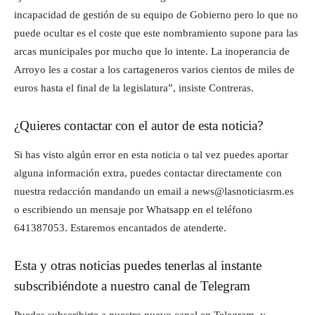
incapacidad de gestión de su equipo de Gobierno pero lo que no
puede ocultar es el coste que este nombramiento supone para las
arcas municipales por mucho que lo intente. La inoperancia de
Arroyo les a costar a los cartageneros varios cientos de miles de
euros hasta el final de la legislatura”, insiste Contreras.
¿Quieres contactar con el autor de esta noticia?
Si has visto algún error en esta noticia o tal vez puedes aportar
alguna información extra, puedes contactar directamente con
nuestra redacción mandando un email a news@lasnoticiasrm.es
o escribiendo un mensaje por Whatsapp en el teléfono
641387053. Estaremos encantados de atenderte.
Esta y otras noticias puedes tenerlas al instante
subscribiéndote a nuestro canal de Telegram
Puedes subscribirte a nuestro nuevo canal en Telegram, y