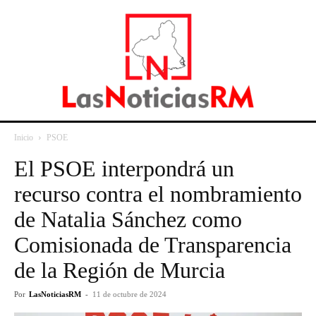
Inicio
PSOE
El PSOE interpondrá un
recurso contra el nombramiento
de Natalia Sánchez como
Comisionada de Transparencia
de la Región de Murcia
Por
LasNoticiasRM
-
11 de octubre de 2024