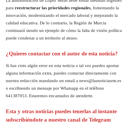
La administración de López Miras debe tomar medidas urgentes
para
reestructurar las prioridades regionales
, fomentando la
innovación, modernizando el mercado laboral y mejorando la
calidad educativa. De lo contrario, la Región de Murcia
continuará siendo un ejemplo de cómo la falta de visión política
puede condenar a un territorio al atraso.
¿Quieres contactar con el autor de esta noticia?
Si has visto algún error en esta noticia o tal vez puedes aportar
alguna información extra, puedes contactar directamente con
nuestra redacción mandando un email a news@lasnoticiasrm.es
o escribiendo un mensaje por Whatsapp en el teléfono
641387053. Estaremos encantados de atenderte.
Esta y otras noticias puedes tenerlas al instante
subscribiéndote a nuestro canal de Telegram