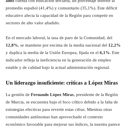
años
cuenta con educación terciaria, un porcentaje inferior al
promedio español (41,4%) y comunitario (35,1%). Este déficit
educativo afecta la capacidad de la Región para competir en
sectores de alto valor añadido.
En el mercado laboral, la tasa de paro de la Comunidad, del
12,8%
, se mantiene por encima de la media nacional del
12,2%
y duplica la media de la Unión Europea, fijada en el
6,1%
. Este
indicador refleja la ineficiencia en la generación de empleo
estable y de calidad bajo la actual administración regional.
Un liderazgo insuficiente: críticas a López Miras
La gestión de
Fernando López Miras
, presidente de la Región
de Murcia, se encuentra bajo el foco crítico debido a la falta de
estrategias efectivas para revertir estas cifras. Mientras otras
comunidades autónomas han aprovechado el contexto
económico favorable para mejorar sus índices, la nuestra parece