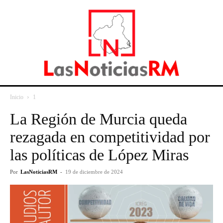
Inicio
1
La Región de Murcia queda
rezagada en competitividad por
las políticas de López Miras
Por
LasNoticiasRM
-
19 de diciembre de 2024