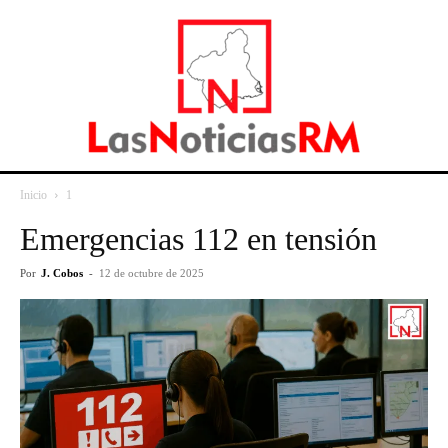
Inicio
1
Emergencias 112 en tensión
Por
J. Cobos
-
12 de octubre de 2025