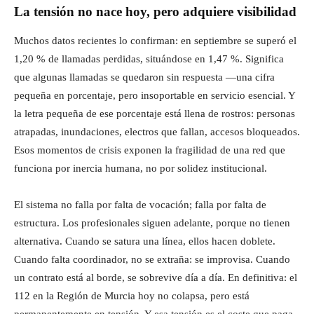
La tensión no nace hoy, pero adquiere visibilidad
Muchos datos recientes lo confirman: en septiembre se superó el
1,20 % de llamadas perdidas, situándose en 1,47 %. Significa
que algunas llamadas se quedaron sin respuesta —una cifra
pequeña en porcentaje, pero insoportable en servicio esencial. Y
la letra pequeña de ese porcentaje está llena de rostros: personas
atrapadas, inundaciones, electros que fallan, accesos bloqueados.
Esos momentos de crisis exponen la fragilidad de una red que
funciona por inercia humana, no por solidez institucional.
El sistema no falla por falta de vocación; falla por falta de
estructura. Los profesionales siguen adelante, porque no tienen
alternativa. Cuando se satura una línea, ellos hacen doblete.
Cuando falta coordinador, no se extraña: se improvisa. Cuando
un contrato está al borde, se sobrevive día a día. En definitiva: el
112 en la Región de Murcia hoy no colapsa, pero está
permanentemente en tensión. Y esa tensión es el coste que paga