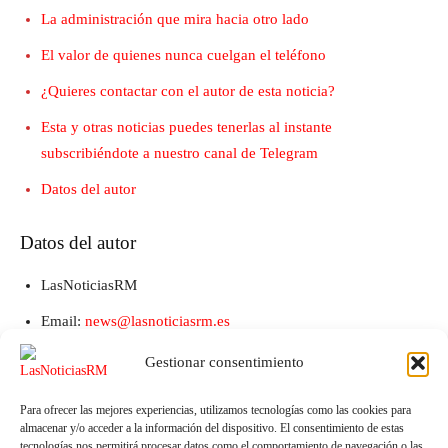
La administración que mira hacia otro lado
El valor de quienes nunca cuelgan el teléfono
¿Quieres contactar con el autor de esta noticia?
Esta y otras noticias puedes tenerlas al instante
subscribiéndote a nuestro canal de Telegram
Datos del autor
Datos del autor
LasNoticiasRM
Email:
news@lasnoticiasrm.es
Teléfono y Whatsapp: 641387053
Gestionar consentimiento
Para ofrecer las mejores experiencias, utilizamos tecnologías como las cookies para
almacenar y/o acceder a la información del dispositivo. El consentimiento de estas
tecnologías nos permitirá procesar datos como el comportamiento de navegación o las