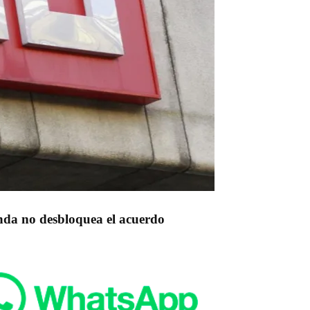
enda no desbloquea el acuerdo