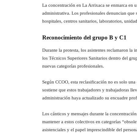
La concentración en La Arrixaca se enmarca en un
administrativa. Los profesionales denuncian que 
hospitales, centros sanitarios, laboratorios, unida
Reconocimiento del grupo B y C1
Durante la protesta, los asistentes reclamaron la 
los Técnicos Superiores Sanitarios dentro del gru
nuevas categorías profesionales.
Según CCOO, esta reclasificación no es solo una c
sostiene que estos trabajadores y trabajadoras ll
administración haya actualizado su encuadre prof
Los cánticos y mensajes durante la concentración 
mantener a estos colectivos en categorías “obsole
asistenciales y el papel imprescindible del person