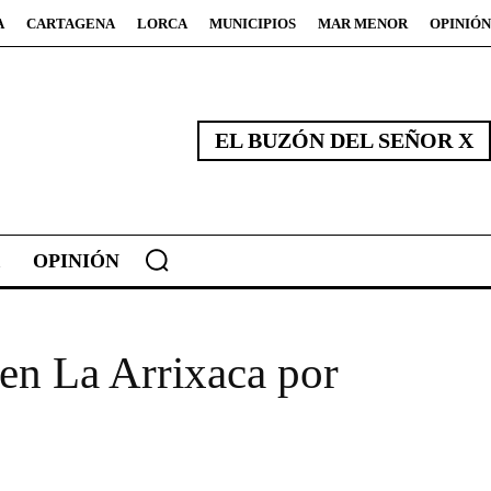
A
CARTAGENA
LORCA
MUNICIPIOS
MAR MENOR
OPINIÓN
EL BUZÓN DEL SEÑOR X
OPINIÓN
 en La Arrixaca por