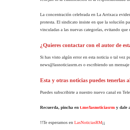
La concentración celebrada en La Arrixaca evidenc
protesta. El sindicato insiste en que la solución 
vinculadas a las nuevas categorías, evitando que
¿Quieres contactar con el autor de est
Si has visto algún error en esta noticia o tal ve
news@lasnoticiasrm.es o escribiendo un mensaje
Esta y otras noticias puedes tenerlas 
Puedes subscribirte a nuestro nuevo canal en Tele
Recuerda, pincha en
t.me/lasnoticiasrm
y dale a
!!Te esperamos en
LasNoticiasRM
¡¡