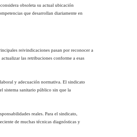
considera obsoleta su actual ubicación
competencias que desarrollan diariamente en
principales reivindicaciones pasan por reconocer a
actualizar las retribuciones conforme a esas
 laboral y adecuación normativa. El sindicato
 sistema sanitario público sin que la
ponsabilidades reales. Para el sindicato,
reciente de muchas técnicas diagnósticas y