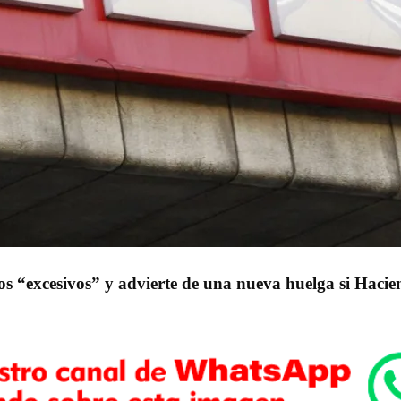
os “excesivos” y advierte de una nueva huelga si Haci