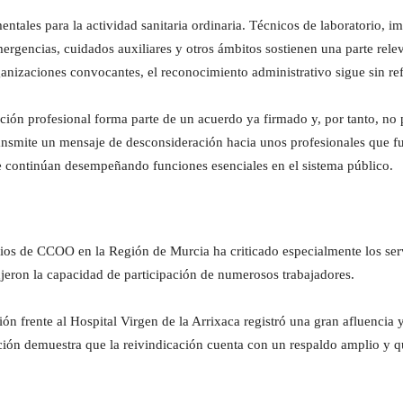
mentales para la actividad sanitaria ordinaria. Técnicos de laboratorio, i
ergencias, cuidados auxiliares y otros ámbitos sostienen una parte rele
ganizaciones convocantes, el reconocimiento administrativo sigue sin re
ión profesional forma parte de un acuerdo ya firmado y, por tanto, no
ransmite un mensaje de desconsideración hacia unos profesionales que fu
e continúan desempeñando funciones esenciales en el sistema público.
ios de CCOO en la Región de Murcia ha criticado especialmente los serv
ujeron la capacidad de participación de numerosos trabajadores.
ción frente al Hospital Virgen de la Arrixaca registró una gran afluencia 
ación demuestra que la reivindicación cuenta con un respaldo amplio y q