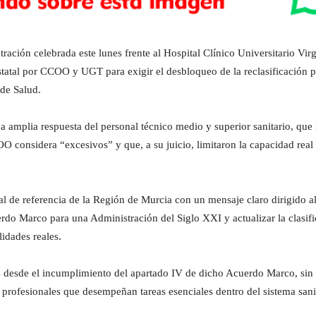
ación celebrada este lunes frente al Hospital Clínico Universitario Virg
tatal por CCOO y UGT para exigir el desbloqueo de la reclasificación p
de Salud.
a amplia respuesta del personal técnico medio y superior sanitario, que
considera “excesivos” y que, a su juicio, limitaron la capacidad real d
ital de referencia de la Región de Murcia con un mensaje claro dirigido 
o Marco para una Administración del Siglo XXI y actualizar la clasific
idades reales.
desde el incumplimiento del apartado IV de dicho Acuerdo Marco, sin 
 profesionales que desempeñan tareas esenciales dentro del sistema sani