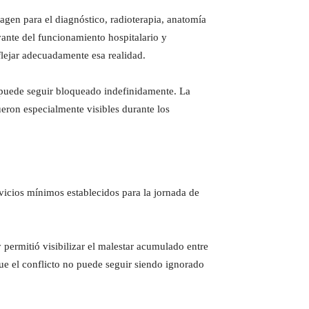
magen para el diagnóstico, radioterapia, anatomía
vante del funcionamiento hospitalario y
flejar adecuadamente esa realidad.
 puede seguir bloqueado indefinidamente. La
eron especialmente visibles durante los
icios mínimos establecidos para la jornada de
y permitió visibilizar el malestar acumulado entre
ue el conflicto no puede seguir siendo ignorado