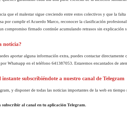
ia que el malestar sigue creciendo entre estos colectivos y que la falt
pasa por cumplir el Acuerdo Marco, reconocer la clasificación profesional
 un compromiso firmado continúe acumulando retrasos sin explicación su
a noticia?
z puedes aportar alguna información extra, puedes contactar directament
 por Whatsapp en el teléfono 641387053. Estaremos encantados de aten
al instante subscribiéndote a nuestro canal de Telegram
gram, y disponer de todas las noticias importantes de la web en tiempo r
 subscribir al canal en tu aplicación Telegram.