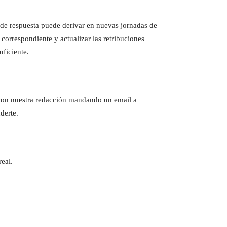
a de respuesta puede derivar en nuevas jornadas de
 correspondiente y actualizar las retribuciones
ficiente.
e con nuestra redacción mandando un email a
derte.
eal.