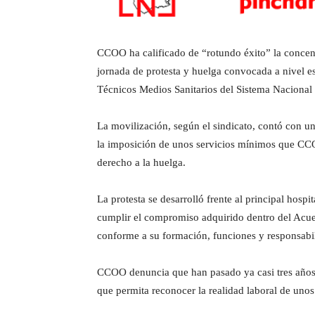
CCOO ha calificado de “rotundo éxito” la concentr
jornada de protesta y huelga convocada a nivel es
Técnicos Medios Sanitarios del Sistema Nacional 
La movilización, según el sindicato, contó con un
la imposición de unos servicios mínimos que CCOO 
derecho a la huelga.
La protesta se desarrolló frente al principal hosp
cumplir el compromiso adquirido dentro del Acuerd
conforme a su formación, funciones y responsabil
CCOO denuncia que han pasado ya casi tres años 
que permita reconocer la realidad laboral de unos