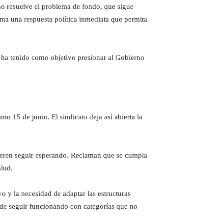
no resuelve el problema de fondo, que sigue
ama una respuesta política inmediata que permita
ue ha tenido como objetivo presionar al Gobierno
o 15 de junio. El sindicato deja así abierta la
uieren seguir esperando. Reclaman que se cumpla
alud.
vo y la necesidad de adaptar las estructuras
ede seguir funcionando con categorías que no