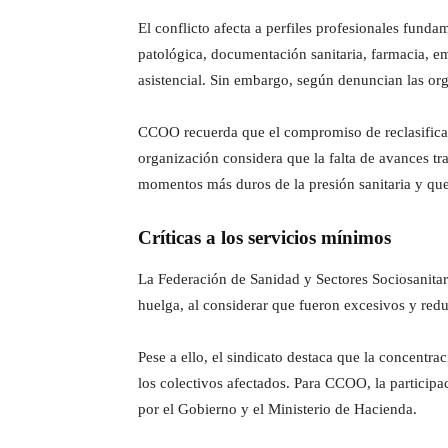
El conflicto afecta a perfiles profesionales funda
patológica, documentación sanitaria, farmacia, em
asistencial. Sin embargo, según denuncian las or
CCOO recuerda que el compromiso de reclasificac
organización considera que la falta de avances t
momentos más duros de la presión sanitaria y qu
Críticas a los servicios mínimos
La Federación de Sanidad y Sectores Sociosanitar
huelga, al considerar que fueron excesivos y red
Pese a ello, el sindicato destaca que la concentra
los colectivos afectados. Para CCOO, la particip
por el Gobierno y el Ministerio de Hacienda.