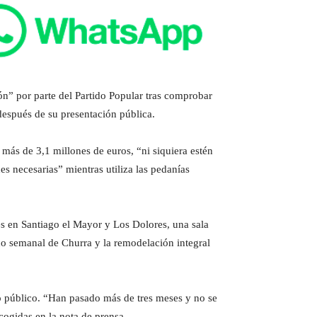
n” por parte del Partido Popular tras comprobar
después de su presentación pública.
 más de 3,1 millones de euros, “ni siquiera estén
s necesarias” mientras utiliza las pedanías
es en Santiago el Mayor y Los Dolores, una sala
do semanal de Churra y la remodelación integral
o público. “Han pasado más de tres meses y no se
cogidas en la nota de prensa.