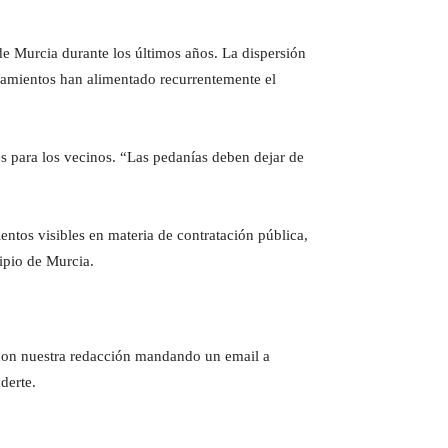
de Murcia durante los últimos años. La dispersión
uipamientos han alimentado recurrentemente el
es para los vecinos. “Las pedanías deben dejar de
tos visibles en materia de contratación pública,
ipio de Murcia.
e con nuestra redacción mandando un email a
derte.