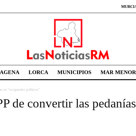
MURCI
TAGENA
LORCA
MUNICIPIOS
MAR MENOR
s en “escaparates políticos”
P de convertir las pedanías