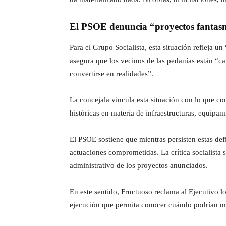
El PSOE denuncia “proyectos fantasm
Para el Grupo Socialista, esta situación refleja 
asegura que los vecinos de las pedanías están “c
convertirse en realidades”.
La concejala vincula esta situación con lo que c
históricas en materia de infraestructuras, equipam
El PSOE sostiene que mientras persisten estas defi
actuaciones comprometidas. La crítica socialista 
administrativo de los proyectos anunciados.
En este sentido, Fructuoso reclama al Ejecutivo l
ejecución que permita conocer cuándo podrían mat