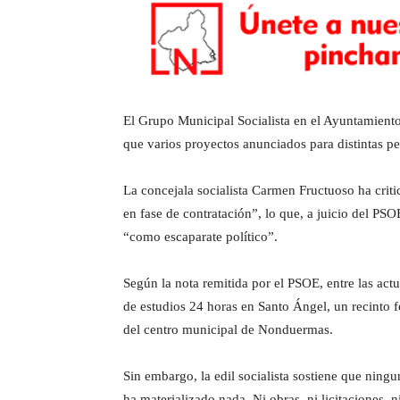
El Grupo Municipal Socialista en el Ayuntamient
que varios proyectos anunciados para distintas p
La concejala socialista Carmen Fructuoso ha criti
en fase de contratación”, lo que, a juicio del PS
“como escaparate político”.
Según la nota remitida por el PSOE, entre las ac
de estudios 24 horas en Santo Ángel, un recinto 
del centro municipal de Nonduermas.
Sin embargo, la edil socialista sostiene que nin
ha materializado nada. Ni obras, ni licitaciones,