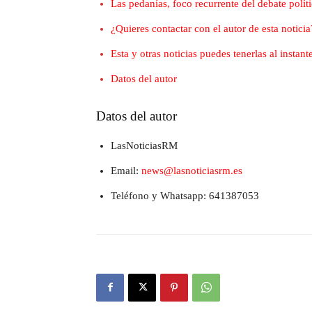
Las pedanías, foco recurrente del debate polít
¿Quieres contactar con el autor de esta noticia
Esta y otras noticias puedes tenerlas al insta
Datos del autor
Datos del autor
LasNoticiasRM
Email:
news@lasnoticiasrm.es
Teléfono y Whatsapp: 641387053