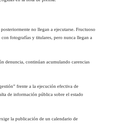
 posteriormente no llegan a ejecutarse. Fructuoso
on fotografías y titulares, pero nunca llegan a
egún denuncia, continúan acumulando carencias
estión” frente a la ejecución efectiva de
alta de información pública sobre el estado
exige la publicación de un calendario de