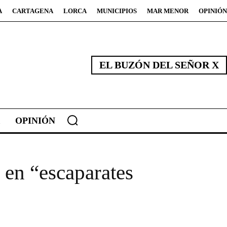
A
CARTAGENA
LORCA
MUNICIPIOS
MAR MENOR
OPINIÓN
EL BUZÓN DEL SEÑOR X
OPINIÓN
 en “escaparates