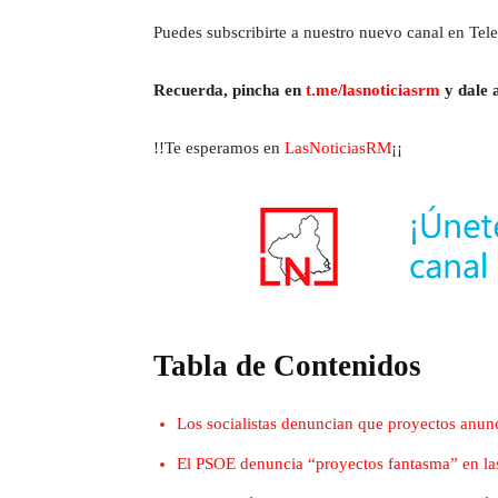
Puedes subscribirte a nuestro nuevo canal en Tele
Recuerda, pincha en
t.me/lasnoticiasrm
y dale a
!!Te esperamos en
LasNoticiasRM
¡¡
Tabla de Contenidos
Los socialistas denuncian que proyectos anunc
El PSOE denuncia “proyectos fantasma” en la