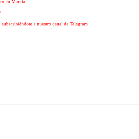
ico en Murcia
?
nte subscribiéndote a nuestro canal de Telegram