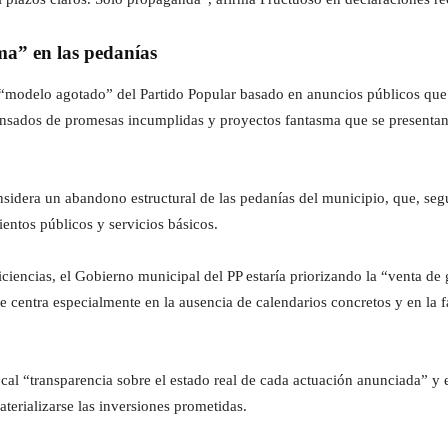
a” en las pedanías
un “modelo agotado” del Partido Popular basado en anuncios públicos que
ansados de promesas incumplidas y proyectos fantasma que se presentan c
onsidera un abandono estructural de las pedanías del municipio, que, s
ientos públicos y servicios básicos.
ciencias, el Gobierno municipal del PP estaría priorizando la “venta de g
se centra especialmente en la ausencia de calendarios concretos y en la f
ocal “transparencia sobre el estado real de cada actuación anunciada” y 
erializarse las inversiones prometidas.