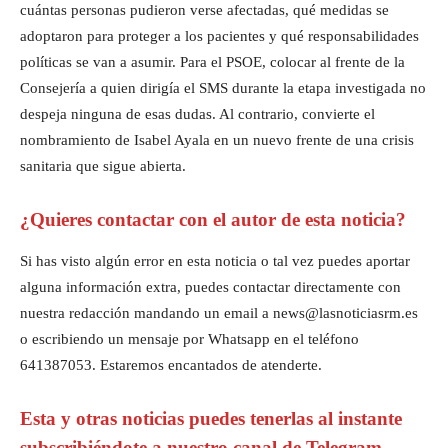
cuántas personas pudieron verse afectadas, qué medidas se
adoptaron para proteger a los pacientes y qué responsabilidades
políticas se van a asumir. Para el PSOE, colocar al frente de la
Consejería a quien dirigía el SMS durante la etapa investigada no
despeja ninguna de esas dudas. Al contrario, convierte el
nombramiento de Isabel Ayala en un nuevo frente de una crisis
sanitaria que sigue abierta.
¿Quieres contactar con el autor de esta noticia?
Si has visto algún error en esta noticia o tal vez puedes aportar
alguna información extra, puedes contactar directamente con
nuestra redacción mandando un email a news@lasnoticiasrm.es
o escribiendo un mensaje por Whatsapp en el teléfono
641387053. Estaremos encantados de atenderte.
Esta y otras noticias puedes tenerlas al instante
subscribiéndote a nuestro canal de Telegram