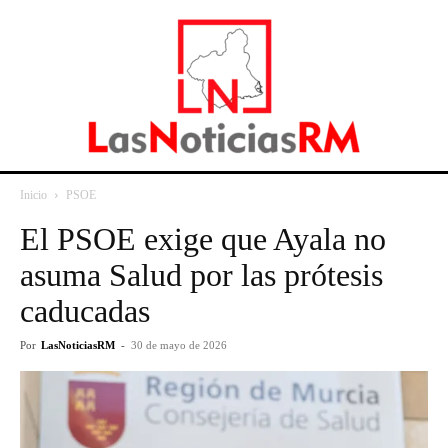
Inicio
PSOE
El PSOE exige que Ayala no
asuma Salud por las prótesis
caducadas
Por
LasNoticiasRM
-
30 de mayo de 2026