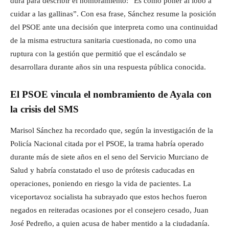
dura para describir el nombramiento: “Es como poner al lobo a
cuidar a las gallinas”. Con esa frase, Sánchez resume la posición
del PSOE ante una decisión que interpreta como una continuidad
de la misma estructura sanitaria cuestionada, no como una
ruptura con la gestión que permitió que el escándalo se
desarrollara durante años sin una respuesta pública conocida.
El PSOE vincula el nombramiento de Ayala con
la crisis del SMS
Marisol Sánchez ha recordado que, según la investigación de la
Policía Nacional citada por el PSOE, la trama habría operado
durante más de siete años en el seno del Servicio Murciano de
Salud y habría constatado el uso de prótesis caducadas en
operaciones, poniendo en riesgo la vida de pacientes. La
viceportavoz socialista ha subrayado que estos hechos fueron
negados en reiteradas ocasiones por el consejero cesado, Juan
José Pedreño, a quien acusa de haber mentido a la ciudadanía.