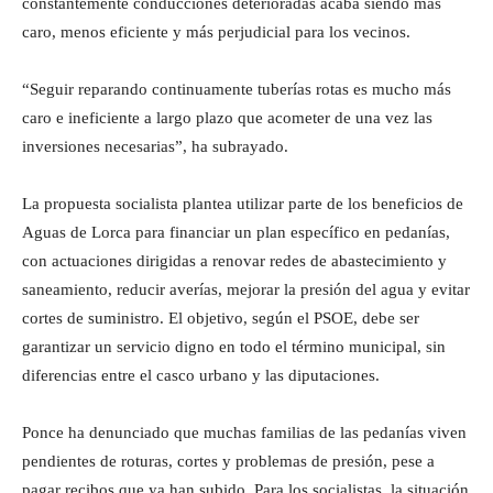
constantemente conducciones deterioradas acaba siendo más
caro, menos eficiente y más perjudicial para los vecinos.
“Seguir reparando continuamente tuberías rotas es mucho más
caro e ineficiente a largo plazo que acometer de una vez las
inversiones necesarias”, ha subrayado.
La propuesta socialista plantea utilizar parte de los beneficios de
Aguas de Lorca para financiar un plan específico en pedanías,
con actuaciones dirigidas a renovar redes de abastecimiento y
saneamiento, reducir averías, mejorar la presión del agua y evitar
cortes de suministro. El objetivo, según el PSOE, debe ser
garantizar un servicio digno en todo el término municipal, sin
diferencias entre el casco urbano y las diputaciones.
Ponce ha denunciado que muchas familias de las pedanías viven
pendientes de roturas, cortes y problemas de presión, pese a
pagar recibos que ya han subido. Para los socialistas, la situación