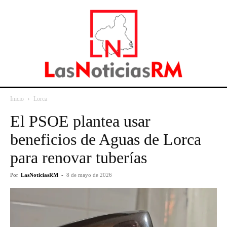
Inicio
Lorca
El PSOE plantea usar
beneficios de Aguas de Lorca
para renovar tuberías
Por
LasNoticiasRM
-
8 de mayo de 2026