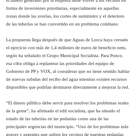
el dinero generado por la empresa debe volver a los vecinos en
forma de inversiones prioritarias, especialmente en aquellas
zonas donde las averías, los cortes de suministro y el deterioro
de las tuberías se han convertido en un problema cotidiano.
La propuesta llega después de que Aguas de Lorca haya cerrado
el ejercicio con más de 1,4 millones de euros de beneficio neto,
según ha señalado el Grupo Municipal Socialista. Para Ponce,
esa cifra obliga a replantear las prioridades del equipo de
Gobierno de PP y VOX, al considerar que no tiene sentido hablar
de nuevas subidas del recibo del agua mientras existen recursos
disponibles que podrían destinarse directamente a mejorar la red.
“El dinero público debe servir para resolver los problemas reales
de la gente”, ha afirmado el edil socialista, que ha situado el
estado de las tuberías en las pedanías como una de las
principales urgencias del municipio. “Uno de los problemas más
graves y urgentes que sufren los vecinos de nuestras pedanías