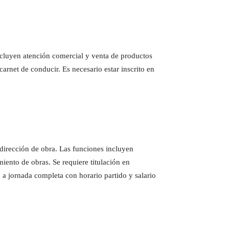
ncluyen atención comercial y venta de productos
arnet de conducir. Es necesario estar inscrito en
 dirección de obra. Las funciones incluyen
ento de obras. Se requiere titulación en
 a jornada completa con horario partido y salario