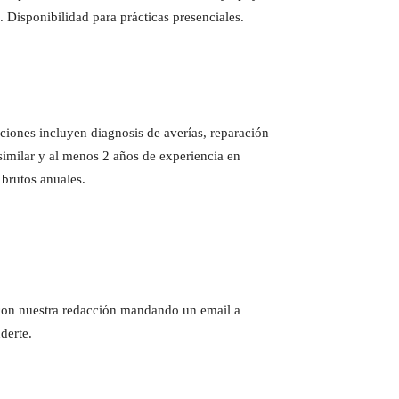
. Disponibilidad para prácticas presenciales.
ciones incluyen diagnosis de averías, reparación
 similar y al menos 2 años de experiencia en
 brutos anuales.
e con nuestra redacción mandando un email a
derte.