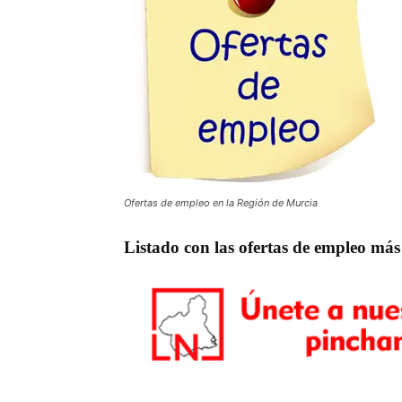
Ofertas de empleo en la Región de Murcia
Listado con las ofertas de empleo más