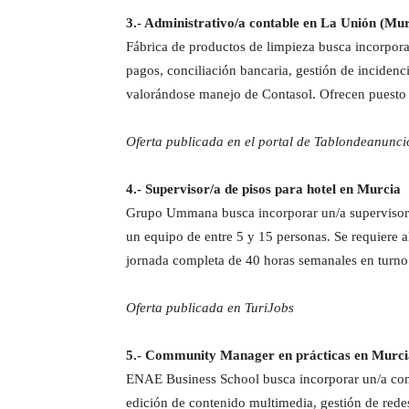
3.- Administrativo/a contable en La Unión (Mur
Fábrica de productos de limpieza busca incorpora
pagos, conciliación bancaria, gestión de inciden
valorándose manejo de Contasol. Ofrecen puesto 
Oferta publicada en el portal de Tablondeanunc
4.- Supervisor/a de pisos para hotel en Murcia
Grupo Ummana busca incorporar un/a supervisor/a 
un equipo de entre 5 y 15 personas. Se requiere 
jornada completa de 40 horas semanales en turn
Oferta publicada en TuriJobs
5.- Community Manager en prácticas en Murci
ENAE Business School busca incorporar un/a comm
edición de contenido multimedia, gestión de rede