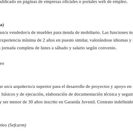
publicado en páginas de empresas oficiales o portales web de empleo.
a)
un/a vendedor/a de muebles para tienda de mobiliario. Las funciones i
experiencia mínima de 2 años en puesto similar, valorándose idiomas y c
 a jornada completa de lunes a sábado y salario según convenio.
leo
r un/a arquitecto/a superior para el desarrollo de proyectos y apoyo en
ásicos y de ejecución, elaboración de documentación técnica y seguimi
y ser menor de 30 años inscrito en Garantía Juvenil. Contrato indefinido
pleo (Sefcarm)