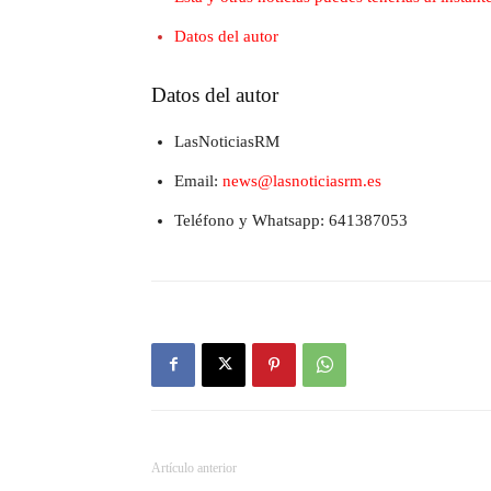
Datos del autor
Datos del autor
LasNoticiasRM
Email:
news@lasnoticiasrm.es
Teléfono y Whatsapp: 641387053
Artículo anterior