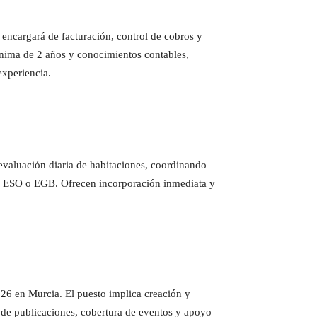
 encargará de facturación, control de cobros y
ínima de 2 años y conocimientos contables,
experiencia.
evaluación diaria de habitaciones, coordinando
 de ESO o EGB. Ofrecen incorporación inmediata y
6 en Murcia. El puesto implica creación y
 de publicaciones, cobertura de eventos y apoyo