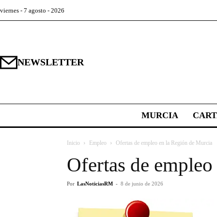
viernes - 7 agosto - 2026
NEWSLETTER
MURCIA
CAR
Inicio
Empleo
Ofertas de empleo en la Región de Murcia
Ofertas de empleo
Por
LasNoticiasRM
-
8 de junio de 2026