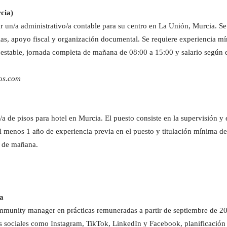
cia)
r un/a administrativo/a contable para su centro en La Unión, Murcia. Se
cias, apoyo fiscal y organización documental. Se requiere experiencia m
estable, jornada completa de mañana de 08:00 a 15:00 y salario según 
ios.com
de pisos para hotel en Murcia. El puesto consiste en la supervisión y 
al menos 1 año de experiencia previa en el puesto y titulación mínima
o de mañana.
a
unity manager en prácticas remuneradas a partir de septiembre de 202
s sociales como Instagram, TikTok, LinkedIn y Facebook, planificación