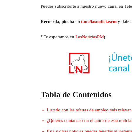
Puedes subscribirte a nuestro nuevo canal en Tele
Recuerda, pincha en
t.me/lasnoticiasrm
y dale a
!!Te esperamos en
LasNoticiasRM
¡¡
Tabla de Contenidos
Listado con las ofertas de empleo más relevan
¿Quieres contactar con el autor de esta noticia
Esta y otras noticias puedes tenerlas al insta