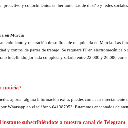
vo, proactivo y conocimientos en herramientas de diseño y redes sociales
ria en Murcia
ntenimiento y reparación de su flota de maquinaria en Murcia. Las fun
ridad y control de partes de trabajo. Se requiere FP en electromecánica o
rato indefinido, jornada completa y salario entre 22.000 y 26.000 euros
a noticia?
z puedes aportar alguna información extra, puedes contactar directament
 por Whatsapp en el teléfono 641387053. Estaremos encantados de aten
al instante subscribiéndote a nuestro canal de Telegram