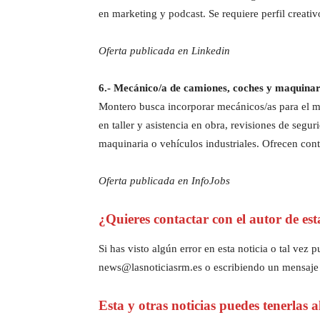
en marketing y podcast. Se requiere perfil creati
Oferta publicada en Linkedin
6.- Mecánico/a de camiones, coches y maquina
Montero busca incorporar mecánicos/as para el ma
en taller y asistencia en obra, revisiones de segu
maquinaria o vehículos industriales. Ofrecen cont
Oferta publicada en InfoJobs
¿Quieres contactar con el autor de est
Si has visto algún error en esta noticia o tal ve
news@lasnoticiasrm.es o escribiendo un mensaje
Esta y otras noticias puedes tenerlas 