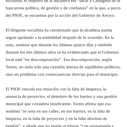
socialista, el objetivo de la iniciativa era “sacar a Cartagena de la
bancarrota política, de gestión y de confianza” en la que, a juicio
del PSOE, se encuentra por la acción del Gobierno de Arroyo.
El dirigente socialista ha cuestionado que la alcaldesa pueda
seguir apelando a la estabilidad después de lo ocurrido. En la
nota, sostiene que durante los últimos quince días y también
durante los tres últimos años se ha evidenciado que el Gobierno
local está “en descomposición”. Esa descomposición, según
Torres, no sería solo una cuestión interna de equilibrios políticos,
sino un problema con consecuencias directas para el municipio.
El PSOE vincula esa situación con la falta de limpieza, la
ausencia de proyectos, el deterioro de los barrios y una gestión
municipal que considera insuficiente. Torres afirma que esa
realidad “se nota en sus calles, en sus barrios, en la falta de
limpieza, en la falta de proyectos y en la falta absoluta de
gestión”, y añade que no puede ocultarse “con propaganda y