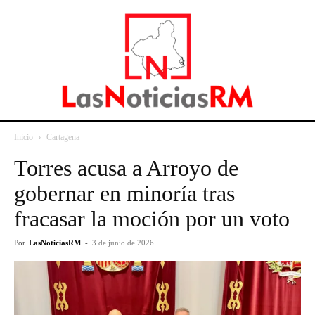
Inicio
Cartagena
Torres acusa a Arroyo de
gobernar en minoría tras
fracasar la moción por un voto
Por
LasNoticiasRM
-
3 de junio de 2026