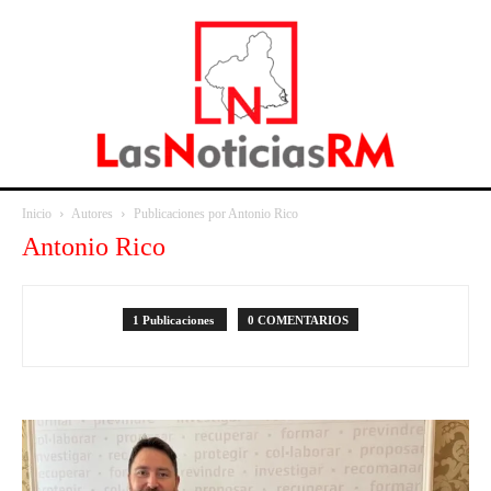
Inicio
Autores
Publicaciones por Antonio Rico
Antonio Rico
1 Publicaciones
0 COMENTARIOS