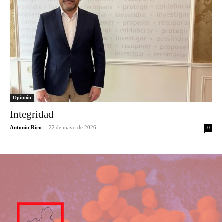
Opinión
Integridad
Antonio Rico
-
22 de mayo de 2026
0