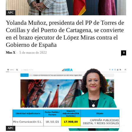
APC
Yolanda Muñoz, presidenta del PP de Torres de
Cotillas y del Puerto de Cartagena, se convierte
en el brazo ejecutor de López Miras contra el
Gobierno de España
Miss X
-
5 de marzo de 2022
0
APC