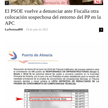
1
El PSOE vuelve a denunciar ante Fiscalía otra
colocación sospechosa del entorno del PP en la
APC
LasNoticiasRM
-
19 de julio de 2022
0