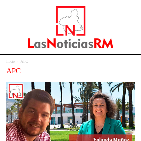
Inicio
APC
APC