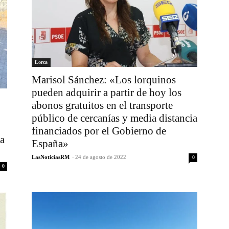
Lorca
Marisol Sánchez: «Los lorquinos
pueden adquirir a partir de hoy los
abonos gratuitos en el transporte
público de cercanías y media distancia
financiados por el Gobierno de
va
España»
LasNoticiasRM
-
24 de agosto de 2022
0
0