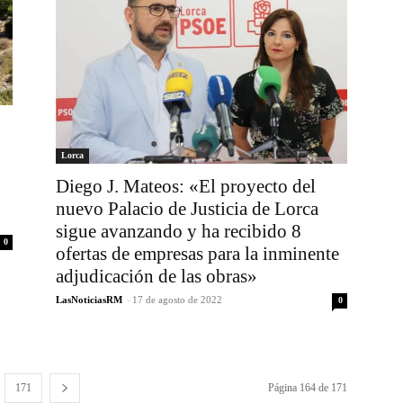
Lorca
Diego J. Mateos: «El proyecto del
nuevo Palacio de Justicia de Lorca
sigue avanzando y ha recibido 8
0
ofertas de empresas para la inminente
adjudicación de las obras»
LasNoticiasRM
-
17 de agosto de 2022
0
171
Página 164 de 171