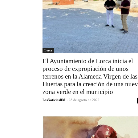
Lorca
El Ayuntamiento de Lorca inicia el
proceso de expropiación de unos
terrenos en la Alameda Virgen de las
Huertas para la creación de una nue
zona verde en el municipio
LasNoticiasRM
-
28 de agosto de 2022