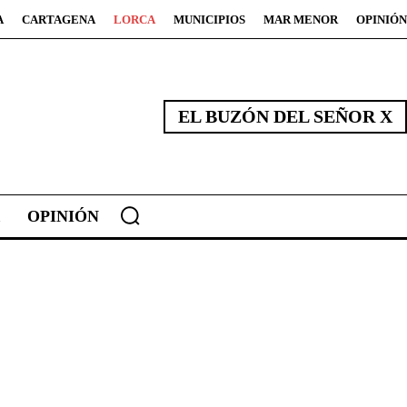
A
CARTAGENA
LORCA
MUNICIPIOS
MAR MENOR
OPINIÓN
EL BUZÓN DEL SEÑOR X
OPINIÓN