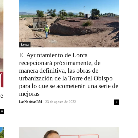
Lorca
El Ayuntamiento de Lorca
recepcionará próximamente, de
manera definitiva, las obras de
urbanización de la Torre del Obispo
para lo que se acometerán una serie de
mejoras
te
LasNoticiasRM
-
23 de agosto de 2022
0
0