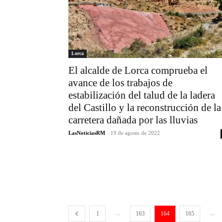
Lorca
El alcalde de Lorca comprueba el
avance de los trabajos de
estabilización del talud de la ladera
del Castillo y la reconstrucción de la
carretera dañada por las lluvias
LasNoticiasRM
-
19 de agosto de 2022
...
...
1
163
164
165