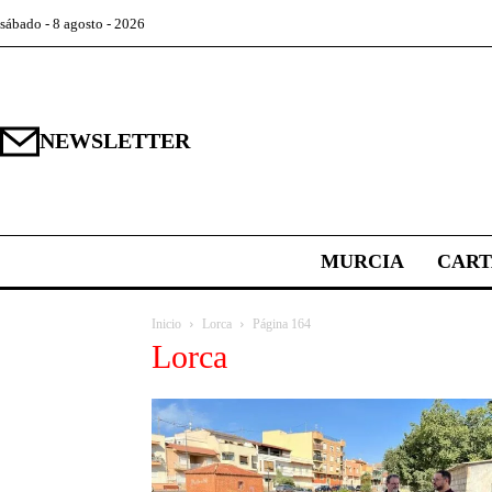
sábado - 8 agosto - 2026
NEWSLETTER
MURCIA
CAR
Inicio
Lorca
Página 164
Lorca