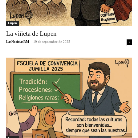
Lupen
La viñeta de Lupen
LasNoticiasRM
-
19 de septiembre de 2025
0