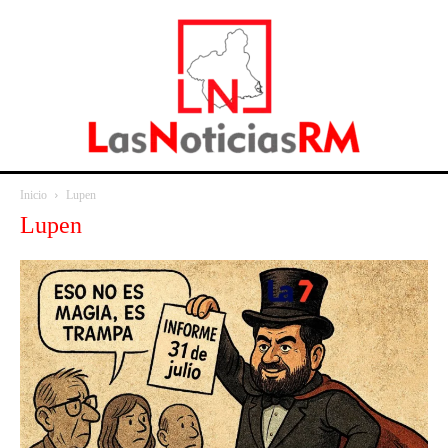
Inicio
Lupen
Lupen