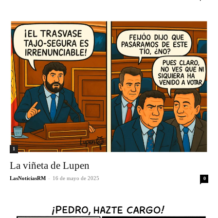
1
La viñeta de Lupen
LasNoticiasRM
-
16 de mayo de 2025
0