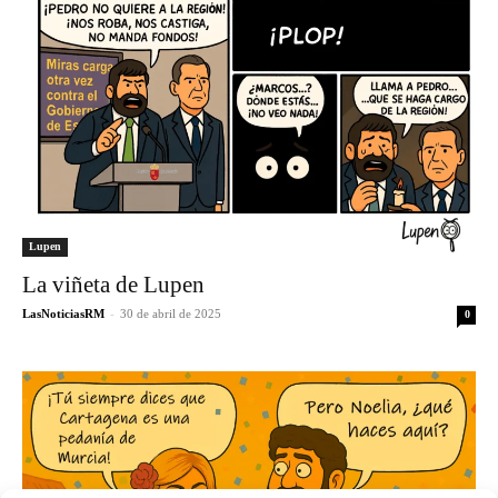
Lupen
La viñeta de Lupen
LasNoticiasRM
-
30 de abril de 2025
0