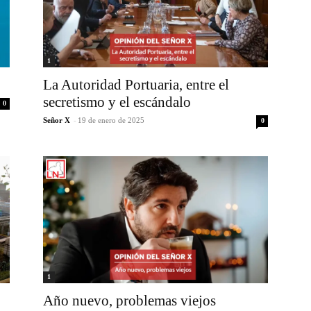
1
La Autoridad Portuaria, entre el
secretismo y el escándalo
0
Señor X
-
19 de enero de 2025
0
1
Año nuevo, problemas viejos