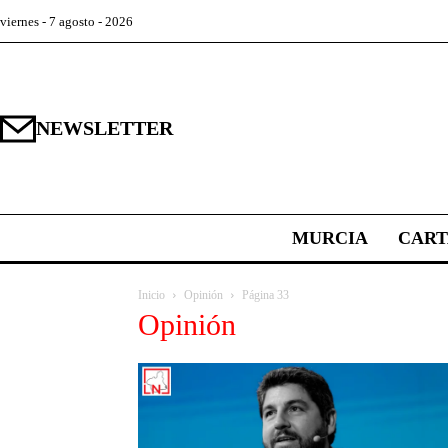
viernes - 7 agosto - 2026
NEWSLETTER
MURCIA
CAR
Inicio
Opinión
Página 33
Opinión