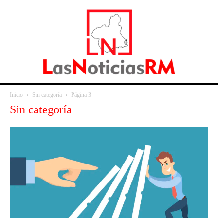
Inicio
Sin categoría
Página 3
Sin categoría