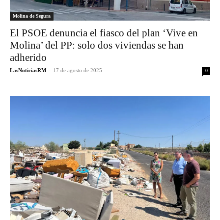
Molina de Segura
El PSOE denuncia el fiasco del plan ‘Vive en
Molina’ del PP: solo dos viviendas se han
adherido
LasNoticiasRM
-
17 de agosto de 2025
0