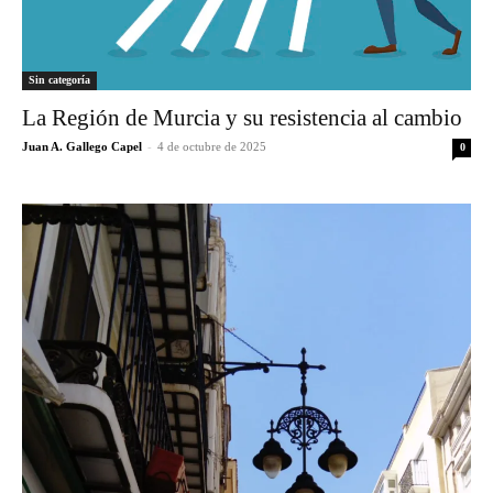
Sin categoría
La Región de Murcia y su resistencia al cambio
Juan A. Gallego Capel
-
4 de octubre de 2025
0