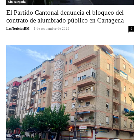
Sin categoría
El Partido Cantonal denuncia el bloqueo del
contrato de alumbrado público en Cartagena
LasNoticiasRM
-
1 de septiembre de 2025
0