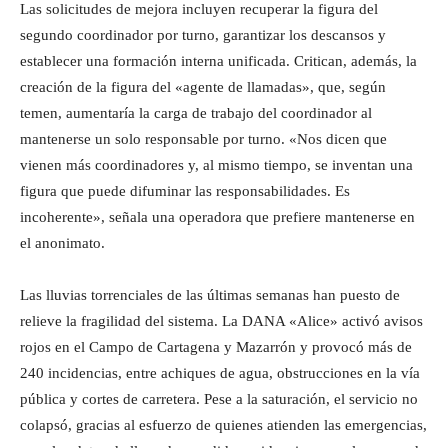
Las solicitudes de mejora incluyen recuperar la figura del
segundo coordinador por turno, garantizar los descansos y
establecer una formación interna unificada. Critican, además, la
creación de la figura del «agente de llamadas», que, según
temen, aumentaría la carga de trabajo del coordinador al
mantenerse un solo responsable por turno. «Nos dicen que
vienen más coordinadores y, al mismo tiempo, se inventan una
figura que puede difuminar las responsabilidades. Es
incoherente», señala una operadora que prefiere mantenerse en
el anonimato.
Las lluvias torrenciales de las últimas semanas han puesto de
relieve la fragilidad del sistema. La DANA «Alice» activó avisos
rojos en el Campo de Cartagena y Mazarrón y provocó más de
240 incidencias, entre achiques de agua, obstrucciones en la vía
pública y cortes de carretera. Pese a la saturación, el servicio no
colapsó, gracias al esfuerzo de quienes atienden las emergencias,