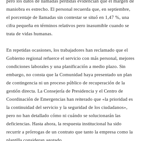
pero los datos de llamadas perdidas evidencian que el margen de
maniobra es estrecho. El personal recuerda que, en septiembre,
el porcentaje de llamadas sin contestar se situó en 1,47 %, una
cifra pequeña en términos relativos pero inasumible cuando se
trata de vidas humanas.
En repetidas ocasiones, los trabajadores han reclamado que el
Gobierno regional refuerce el servicio con más personal, mejores
condiciones laborales y una planificación a medio plazo. Sin
embargo, no consta que la Comunidad haya presentado un plan
de contingencia ni un proceso público de recuperación de la
gestión directa. La Consejería de Presidencia y el Centro de
Coordinación de Emergencias han reiterado que «la prioridad es
la continuidad del servicio y la seguridad de los ciudadanos»,
pero no han detallado cómo ni cuándo se solucionarán las
deficiencias. Hasta ahora, la respuesta institucional ha sido
recurrir a prórrogas de un contrato que tanto la empresa como la
plantilla consideran agotado.