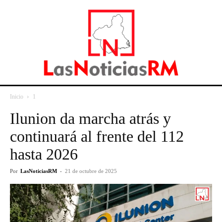
Inicio
1
Ilunion da marcha atrás y
continuará al frente del 112
hasta 2026
Por
LasNoticiasRM
-
21 de octubre de 2025