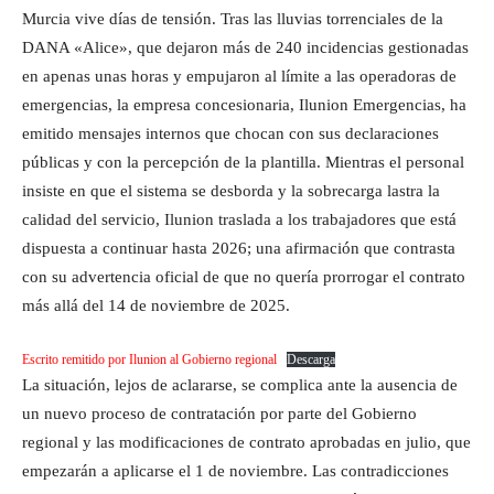
Murcia vive días de tensión. Tras las lluvias torrenciales de la
DANA «Alice», que dejaron más de 240 incidencias gestionadas
en apenas unas horas y empujaron al límite a las operadoras de
emergencias, la empresa concesionaria, Ilunion Emergencias, ha
emitido mensajes internos que chocan con sus declaraciones
públicas y con la percepción de la plantilla. Mientras el personal
insiste en que el sistema se desborda y la sobrecarga lastra la
calidad del servicio, Ilunion traslada a los trabajadores que está
dispuesta a continuar hasta 2026; una afirmación que contrasta
con su advertencia oficial de que no quería prorrogar el contrato
más allá del 14 de noviembre de 2025.
Escrito remitido por Ilunion al Gobierno regional
Descarga
La situación, lejos de aclararse, se complica ante la ausencia de
un nuevo proceso de contratación por parte del Gobierno
regional y las modificaciones de contrato aprobadas en julio, que
empezarán a aplicarse el 1 de noviembre. Las contradicciones