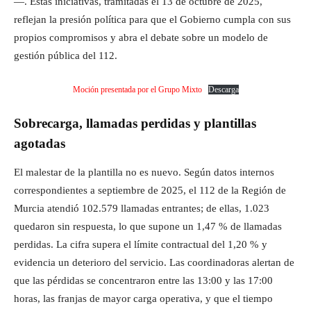
—. Estas iniciativas, tramitadas el 13 de octubre de 2025,
reflejan la presión política para que el Gobierno cumpla con sus
propios compromisos y abra el debate sobre un modelo de
gestión pública del 112.
Moción presentada por el Grupo Mixto
Descarga
Sobrecarga, llamadas perdidas y plantillas
agotadas
El malestar de la plantilla no es nuevo. Según datos internos
correspondientes a septiembre de 2025, el 112 de la Región de
Murcia atendió 102.579 llamadas entrantes; de ellas, 1.023
quedaron sin respuesta, lo que supone un 1,47 % de llamadas
perdidas. La cifra supera el límite contractual del 1,20 % y
evidencia un deterioro del servicio. Las coordinadoras alertan de
que las pérdidas se concentraron entre las 13:00 y las 17:00
horas, las franjas de mayor carga operativa, y que el tiempo