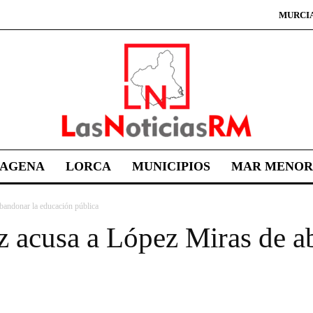
MURCI
TAGENA
LORCA
MUNICIPIOS
MAR MENOR
bandonar la educación pública
 acusa a López Miras de a