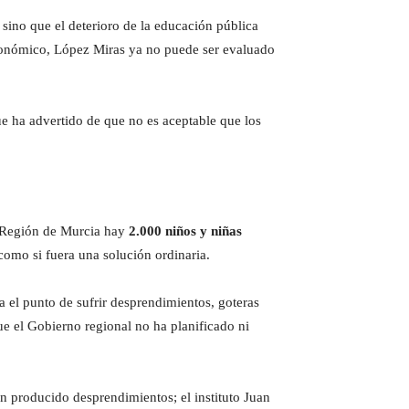
 sino que el deterioro de la educación pública
autonómico, López Miras ya no puede ser evaluado
e ha advertido de que no es aceptable que los
la Región de Murcia hay
2.000 niños y niñas
como si fuera una solución ordinaria.
 el punto de sufrir desprendimientos, goteras
que el Gobierno regional no ha planificado ni
n producido desprendimientos; el instituto Juan