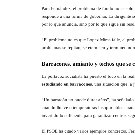
Para Fernández, el problema de fondo no es solo q
responde a una forma de gobernar. La dirigente s
por lo que anuncia, sino por lo que sigue sin reso
“El problema no es que López Miras falle, el pro
problemas se repitan, se eternicen y terminen no
Barracones, amianto y techos que se 
La portavoz socialista ha puesto el foco en la r
estudiando en barracones
, una situación que, a
“Un barracón no puede durar años”, ha señalado F
cuando llueve o temperaturas insoportables cuando 
invertido lo suficiente para garantizar centros se
El PSOE ha citado varios ejemplos concretos. Fer