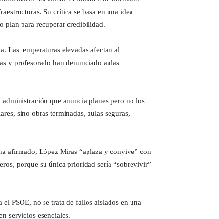
raestructuras. Su crítica se basa en una idea
o plan para recuperar credibilidad.
a. Las temperaturas elevadas afectan al
lias y profesorado han denunciado aulas
a administración que anuncia planes pero no los
lares, sino obras terminadas, aulas seguras,
n ha afirmado, López Miras “aplaza y convive” con
beros, porque su única prioridad sería “sobrevivir”
 el PSOE, no se trata de fallos aislados en una
en servicios esenciales.