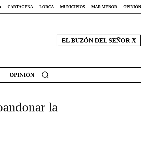
A
CARTAGENA
LORCA
MUNICIPIOS
MAR MENOR
OPINIÓN
EL BUZÓN DEL SEÑOR X
OPINIÓN
bandonar la