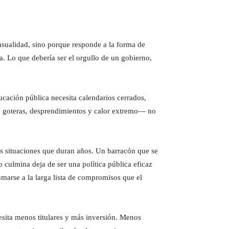
asualidad, sino porque responde a la forma de
 Lo que debería ser el orgullo de un gobierno,
cación pública necesita calendarios cerrados,
, goteras, desprendimientos y calor extremo— no
es situaciones que duran años. Un barracón que se
culmina deja de ser una política pública eficaz
umarse a la larga lista de compromisos que el
sita menos titulares y más inversión. Menos