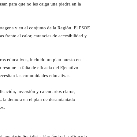
asan para que no les caiga una piedra en la
artagena y en el conjunto de la Región. El PSOE
s frente al calor, carencias de accesibilidad y
ros educativos, incluido un plan puesto en
 resume la falta de eficacia del Ejecutivo
necesitan las comunidades educativas.
ficación, inversión y calendarios claros,
, la demora en el plan de desamiantado
es.
rlamentario Socialista. Fernández ha afirmado