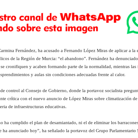
 Carmina Fernández, ha acusado a Fernando López Miras de aplicar a la
públicos de la Región de Murcia: “el abandono”. Fernández ha denunciad
e cronifiquen y acaben formando parte de la normalidad, mientras las 
sprendimientos y aulas sin condiciones adecuadas frente al calor.
de control al Consejo de Gobierno, donde la portavoz socialista preguntó
te crítica con el nuevo anuncio de López Miras sobre climatización de a
ia de infraestructuras educativas.
o ha cumplido el plan de desamiantado, ni el de eliminar los barracones,
e ha anunciado hoy”, ha señalado la portavoz del Grupo Parlamentario S