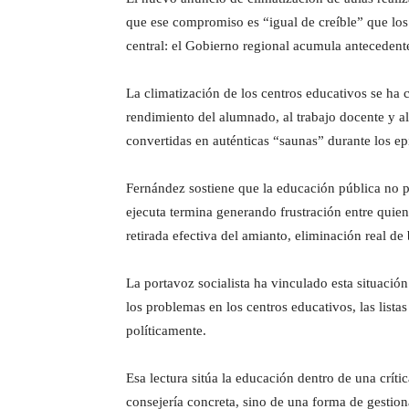
que ese compromiso es “igual de creíble” que los p
central: el Gobierno regional acumula antecedente
La climatización de los centros educativos se ha
rendimiento del alumnado, al trabajo docente y a
convertidas en auténticas “saunas” durante los ep
Fernández sostiene que la educación pública no p
ejecuta termina generando frustración entre quiene
retirada efectiva del amianto, eliminación real de 
La portavoz socialista ha vinculado esta situaci
los problemas en los centros educativos, las lista
políticamente.
Esa lectura sitúa la educación dentro de una crít
consejería concreta, sino de una forma de gestiona