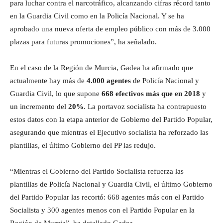
para luchar contra el narcotráfico, alcanzando cifras récord tanto
en la Guardia Civil como en la Policía Nacional. Y se ha
aprobado una nueva oferta de empleo público con más de 3.000
plazas para futuras promociones”, ha señalado.
En el caso de la Región de Murcia, Gadea ha afirmado que
actualmente hay más de
4.000 agentes
de Policía Nacional y
Guardia Civil, lo que supone
668 efectivos más que en 2018
y
un incremento del
20%
. La portavoz socialista ha contrapuesto
estos datos con la etapa anterior de Gobierno del Partido Popular,
asegurando que mientras el Ejecutivo socialista ha reforzado las
plantillas, el último Gobierno del PP las redujo.
“Mientras el Gobierno del Partido Socialista refuerza las
plantillas de Policía Nacional y Guardia Civil, el último Gobierno
del Partido Popular las recortó: 668 agentes más con el Partido
Socialista y 300 agentes menos con el Partido Popular en la
Región de Murcia”, ha detallado Gadea.