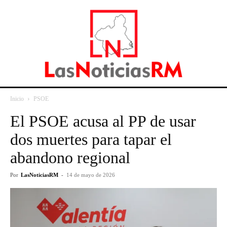
Inicio
PSOE
El PSOE acusa al PP de usar
dos muertes para tapar el
abandono regional
Por
LasNoticiasRM
-
14 de mayo de 2026