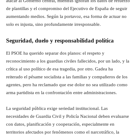
atacar al Gobierno central, mientras ignoran los datos de refuerzo
de plantillas y el compromiso del Ejecutivo de España de seguir
aumentando medios. Según la portavoz, esa forma de actuar no
solo es injusta, sino profundamente irresponsable.
Seguridad, duelo y responsabilidad política
El PSOE ha querido separar dos planos: el respeto y
reconocimiento a los guardias civiles fallecidos, por un lado, y la
crítica al uso político de esa tragedia, por otro. Gadea ha
reiterado el pésame socialista a las familias y compañeros de los
agentes, pero ha reclamado que ese dolor no sea utilizado como
arma partidista en la confrontación entre administraciones.
La seguridad pública exige seriedad institucional. Las
necesidades de Guardia Civil y Policía Nacional deben evaluarse
con datos, planificación y cooperación, especialmente en
territorios afectados por fenómenos como el narcotráfico, la