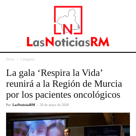
Inicio
Cartagena
La gala ‘Respira la Vida’
reunirá a la Región de Murcia
por los pacientes oncológicos
Por
LasNoticiasRM
-
29 de mayo de 2026