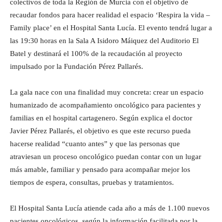
colectivos de toda la Región de Murcia con el objetivo de
recaudar fondos para hacer realidad el espacio ‘Respira la vida –
Family place’ en el Hospital Santa Lucía. El evento tendrá lugar a
las 19:30 horas en la Sala A Isidoro Máiquez del Auditorio El
Batel y destinará el 100% de la recaudación al proyecto
impulsado por la Fundación Pérez Pallarés.
La gala nace con una finalidad muy concreta: crear un espacio
humanizado de acompañamiento oncológico para pacientes y
familias en el hospital cartagenero. Según explica el doctor
Javier Pérez Pallarés, el objetivo es que este recurso pueda
hacerse realidad “cuanto antes” y que las personas que
atraviesan un proceso oncológico puedan contar con un lugar
más amable, familiar y pensado para acompañar mejor los
tiempos de espera, consultas, pruebas y tratamientos.
El Hospital Santa Lucía atiende cada año a más de 1.100 nuevos
pacientes oncológicos, según la información facilitada por la