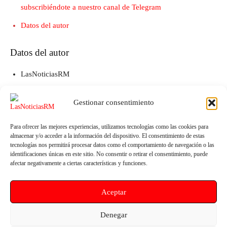
subscribiéndote a nuestro canal de Telegram
Datos del autor
Datos del autor
LasNoticiasRM
Email:
news@lasnoticiasrm.es
Gestionar consentimiento
Teléfono y Whatsapp: 641387053
Para ofrecer las mejores experiencias, utilizamos tecnologías como las cookies para
almacenar y/o acceder a la información del dispositivo. El consentimiento de estas
tecnologías nos permitirá procesar datos como el comportamiento de navegación o las
identificaciones únicas en este sitio. No consentir o retirar el consentimiento, puede
afectar negativamente a ciertas características y funciones.
Aceptar
Denegar
Artículo anterior
Artículo siguiente