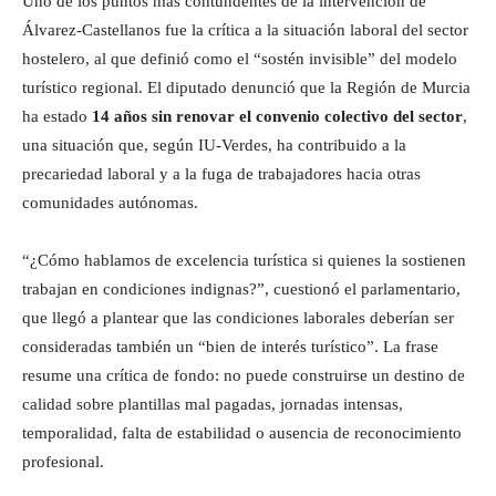
Uno de los puntos más contundentes de la intervención de
Álvarez-Castellanos fue la crítica a la situación laboral del sector
hostelero, al que definió como el “sostén invisible” del modelo
turístico regional. El diputado denunció que la Región de Murcia
ha estado
14 años sin renovar el convenio colectivo del sector
,
una situación que, según IU-Verdes, ha contribuido a la
precariedad laboral y a la fuga de trabajadores hacia otras
comunidades autónomas.
“¿Cómo hablamos de excelencia turística si quienes la sostienen
trabajan en condiciones indignas?”, cuestionó el parlamentario,
que llegó a plantear que las condiciones laborales deberían ser
consideradas también un “bien de interés turístico”. La frase
resume una crítica de fondo: no puede construirse un destino de
calidad sobre plantillas mal pagadas, jornadas intensas,
temporalidad, falta de estabilidad o ausencia de reconocimiento
profesional.