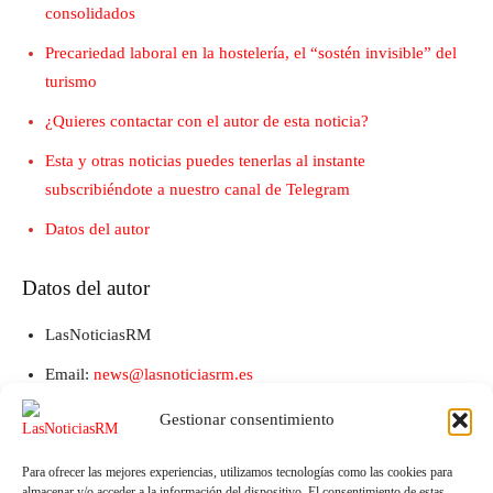
consolidados
Precariedad laboral en la hostelería, el “sostén invisible” del
turismo
¿Quieres contactar con el autor de esta noticia?
Esta y otras noticias puedes tenerlas al instante
subscribiéndote a nuestro canal de Telegram
Datos del autor
Datos del autor
LasNoticiasRM
Email:
news@lasnoticiasrm.es
Teléfono y Whatsapp: 641387053
Gestionar consentimiento
Para ofrecer las mejores experiencias, utilizamos tecnologías como las cookies para
almacenar y/o acceder a la información del dispositivo. El consentimiento de estas