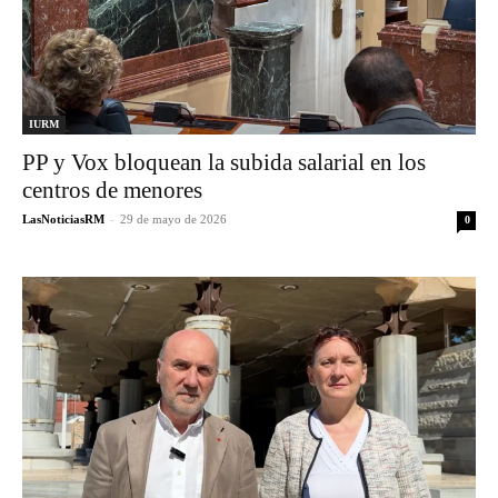
IURM
PP y Vox bloquean la subida salarial en los
centros de menores
LasNoticiasRM
-
29 de mayo de 2026
0