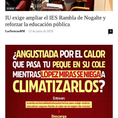
IURM
IU exige ampliar el IES Rambla de Nogalte y
reforzar la educación pública
LasNoticiasRM
-
13 de junio de 2026
0