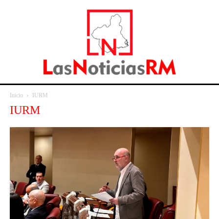
Inicio
IURM
IURM