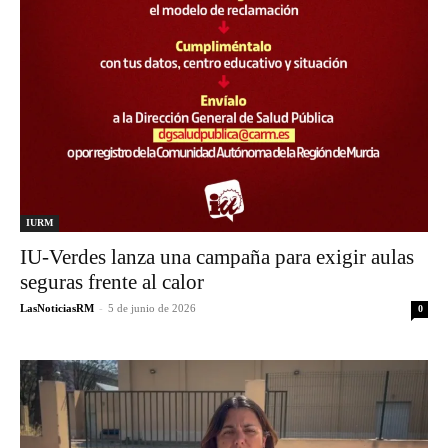
IURM
IU-Verdes lanza una campaña para exigir aulas
seguras frente al calor
LasNoticiasRM
-
5 de junio de 2026
0