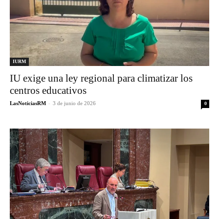
IURM
IU exige una ley regional para climatizar los
centros educativos
LasNoticiasRM
-
3 de junio de 2026
0