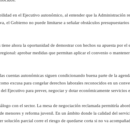
onocidos.
abilidad en el Ejecutivo autonómico, al entender que la Administración re
va, el Gobierno no puede limitarse a señalar obstáculos presupuestarios
tiene ahora la oportunidad de demostrar con hechos su apuesta por el 
 regional: aprobar medidas que permitan aplicar el convenio o mantener
las cuentas autonómicas siguen condicionando buena parte de la agenda 
 como excusa para congelar derechos laborales reconocidos en un conveni
 del Ejecutivo para prever, negociar y dotar económicamente servicios e
álogo con el sector. La mesa de negociación reclamada permitiría abordar
s de menores y reforma juvenil. En un ámbito donde la calidad del servi
er solución parcial corre el riesgo de quedarse corta si no va acompaña