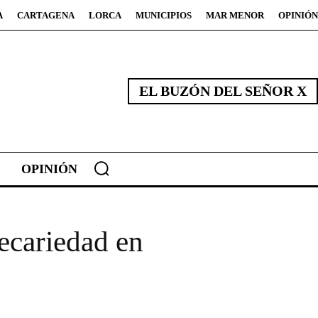
A
CARTAGENA
LORCA
MUNICIPIOS
MAR MENOR
OPINIÓN
EL BUZÓN DEL SEÑOR X
OPINIÓN
ecariedad en