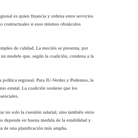
gional es quien financia y ordena estos servicios
 o contractuales si esos mismos obstáculos
empleo de calidad. La moción se presenta, por
 un modelo que, según la coalición, condena a la
política regional. Para IU-Verdes y Podemos, la
o estatal. La coalición sostiene que los
senciales.
 no solo la cuestión salarial, sino también otros
cio depende en buena medida de la estabilidad y
da de una planificación más amplia.