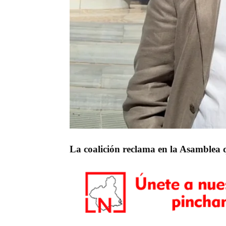
La coalición reclama en la Asamblea q