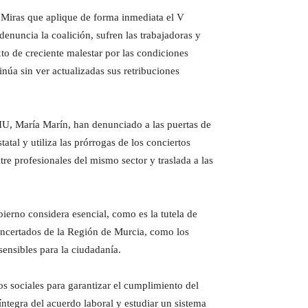
Miras que aplique de forma inmediata el V
enuncia la coalición, sufren las trabajadoras y
to de creciente malestar por las condiciones
inúa sin ver actualizadas sus retribuciones
IU, María Marín, han denunciado a las puertas de
tal y utiliza las prórrogas de los conciertos
re profesionales del mismo sector y traslada a las
ierno considera esencial, como es la tutela de
concertados de la Región de Murcia, como los
sensibles para la ciudadanía.
os sociales para garantizar el cumplimiento del
ntegra del acuerdo laboral y estudiar un sistema