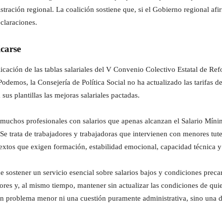
istración regional. La coalición sostiene que, si el Gobierno regional 
claraciones.
icarse
aplicación de las tablas salariales del V Convenio Colectivo Estatal de R
demos, la Consejería de Política Social no ha actualizado las tarifas de
sus plantillas las mejoras salariales pactadas.
a muchos profesionales con salarios que apenas alcanzan el Salario Mínim
e trata de trabajadores y trabajadoras que intervienen con menores tute
xtos que exigen formación, estabilidad emocional, capacidad técnica y
sostener un servicio esencial sobre salarios bajos y condiciones precar
res y, al mismo tiempo, mantener sin actualizar las condiciones de quie
n problema menor ni una cuestión puramente administrativa, sino una d