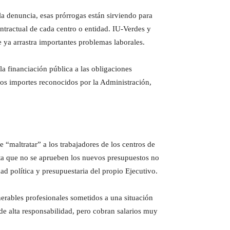
la denuncia, esas prórrogas están sirviendo para
ntractual de cada centro o entidad. IU-Verdes y
 ya arrastra importantes problemas laborales.
la financiación pública a las obligaciones
 los importes reconocidos por la Administración,
 “maltratar” a los trabajadores de los centros de
sta que no se aprueben los nuevos presupuestos no
dad política y presupuestaria del propio Ejecutivo.
rables profesionales sometidos a una situación
de alta responsabilidad, pero cobran salarios muy