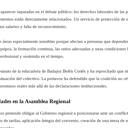
recer separadas en el debate público: los derechos laborales de las plan
mentos están directamente relacionados. Un servicio de protección de 
os salarios y falta de reconocimiento.
n áreas especialmente sensibles porque afectan a personas que dependen
equipos, la formación continua, las ratios adecuadas y unas condiciones
profesional y sostenida en el tiempo.
sesinato de la educadora de Badajoz Belén Cortés y ha reprochado que
situación del colectivo. La portavoz ha defendido que la coalición no ol
omisos reales más allá de las declaraciones institucionales.
dades en la Asamblea Regional
s pretende obligar al Gobierno regional a posicionarse ante un conflict
n de tarifas, aplicación íntegra del convenio, creación de una mesa de 