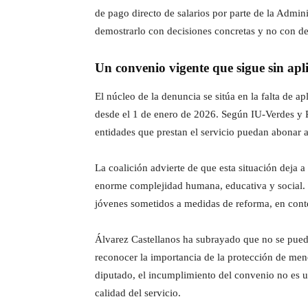
de pago directo de salarios por parte de la Admin
demostrarlo con decisiones concretas y no con de
Un convenio vigente que sigue sin apl
El núcleo de la denuncia se sitúa en la falta de 
desde el 1 de enero de 2026. Según IU-Verdes y Po
entidades que prestan el servicio puedan abonar a 
La coalición advierte de que esta situación deja 
enorme complejidad humana, educativa y social. S
jóvenes sometidos a medidas de reforma, en conte
Álvarez Castellanos ha subrayado que no se puede 
reconocer la importancia de la protección de meno
diputado, el incumplimiento del convenio no es u
calidad del servicio.