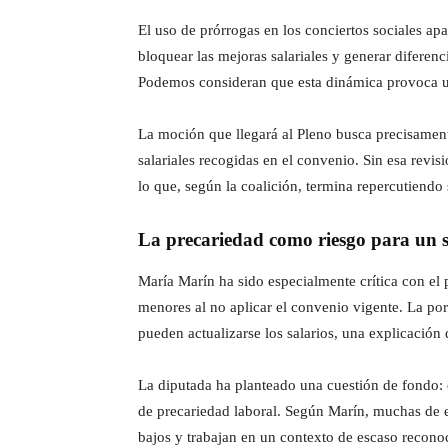
El uso de prórrogas en los conciertos sociales ap
bloquear las mejoras salariales y generar diferen
Podemos consideran que esta dinámica provoca una
La moción que llegará al Pleno busca precisamente
salariales recogidas en el convenio. Sin esa revis
lo que, según la coalición, termina repercutiendo 
La precariedad como riesgo para un se
María Marín ha sido especialmente crítica con el 
menores al no aplicar el convenio vigente. La po
pueden actualizarse los salarios, una explicación q
La diputada ha planteado una cuestión de fondo:
de precariedad laboral. Según Marín, muchas de e
bajos y trabajan en un contexto de escaso reconoc