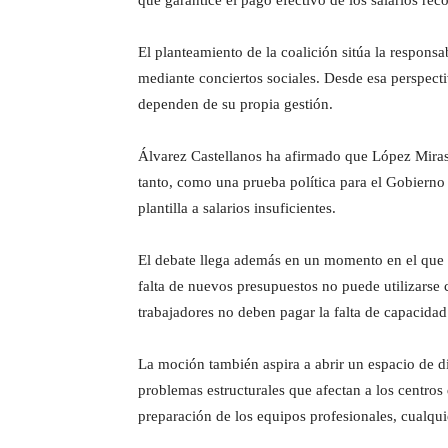
que garantice el pago efectivo de los salarios rec
El planteamiento de la coalición sitúa la respons
mediante conciertos sociales. Desde esa perspecti
dependen de su propia gestión.
Álvarez Castellanos ha afirmado que López Miras 
tanto, como una prueba política para el Gobierno
plantilla a salarios insuficientes.
El debate llega además en un momento en el que 
falta de nuevos presupuestos no puede utilizarse
trabajadores no deben pagar la falta de capacidad
La moción también aspira a abrir un espacio de di
problemas estructurales que afectan a los centro
preparación de los equipos profesionales, cualqui