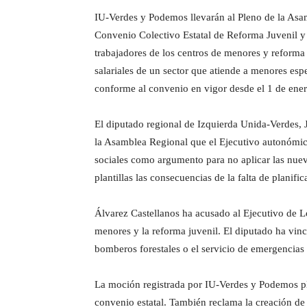
IU-Verdes y Podemos llevarán al Pleno de la Asa
Convenio Colectivo Estatal de Reforma Juvenil y P
trabajadores de los centros de menores y reforma 
salariales de un sector que atiende a menores espe
conforme al convenio en vigor desde el 1 de ene
El diputado regional de Izquierda Unida-Verdes, 
la Asamblea Regional que el Ejecutivo autonómico 
sociales como argumento para no aplicar las nueva
plantillas las consecuencias de la falta de planif
Álvarez Castellanos ha acusado al Ejecutivo de Ló
menores y la reforma juvenil. El diputado ha vinc
bomberos forestales o el servicio de emergencias 
La moción registrada por IU-Verdes y Podemos plan
convenio estatal. También reclama la creación de 