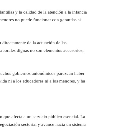
tillas y la calidad de la atención a la infancia
menores no puede funcionar con garantías si
 directamente de la actuación de las
 laborales dignas no son elementos accesorios,
 muchos gobiernos autonómicos parezcan haber
vida ni a los educadores ni a los menores, y ha
o que afecta a un servicio público esencial. La
negociación sectorial y avance hacia un sistema