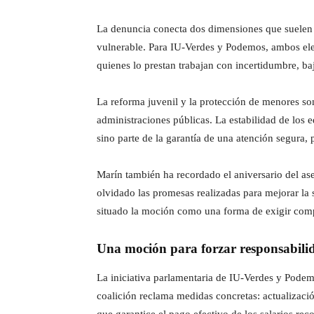
La denuncia conecta dos dimensiones que suelen apa
vulnerable. Para IU-Verdes y Podemos, ambos ele
quienes lo prestan trabajan con incertidumbre, baj
La reforma juvenil y la protección de menores so
administraciones públicas. La estabilidad de los 
sino parte de la garantía de una atención segura, 
Marín también ha recordado el aniversario del a
olvidado las promesas realizadas para mejorar la 
situado la moción como una forma de exigir compr
Una moción para forzar responsabili
La iniciativa parlamentaria de IU-Verdes y Podemo
coalición reclama medidas concretas: actualizació