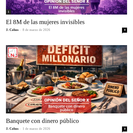
1
El 8M de las mujeres invisibles
J. Cobos
-
8 de marzo de 2026
0
1
Banquete con dinero público
J. Cobos
-
1 de marzo de 2026
0