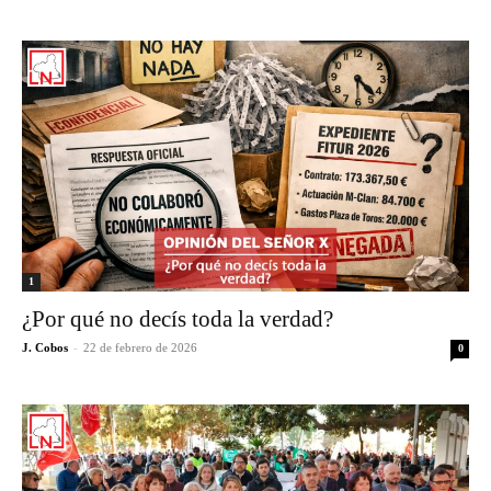
1
¿Por qué no decís toda la verdad?
J. Cobos
-
22 de febrero de 2026
0