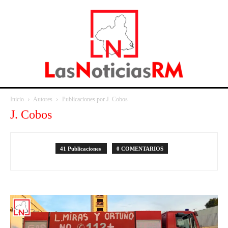
Inicio
Autores
Publicaciones por J. Cobos
J. Cobos
41 Publicaciones
0 COMENTARIOS