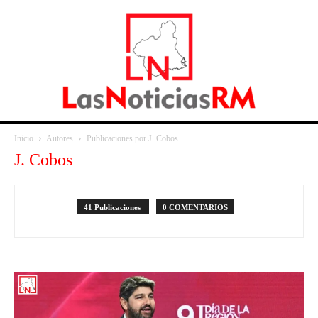
Inicio
Autores
Publicaciones por J. Cobos
J. Cobos
41 Publicaciones
0 COMENTARIOS