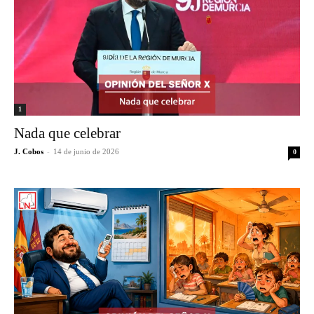
1
Nada que celebrar
J. Cobos
-
14 de junio de 2026
0