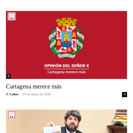
1
Cartagena merece más
J. Cobos
-
24 de mayo de 2026
0