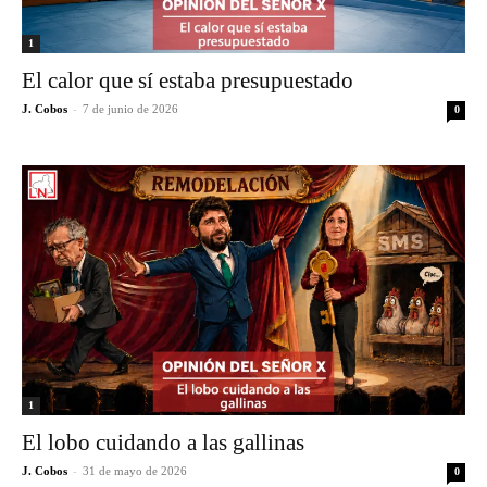
1
El calor que sí estaba presupuestado
J. Cobos
-
7 de junio de 2026
0
1
El lobo cuidando a las gallinas
J. Cobos
-
31 de mayo de 2026
0